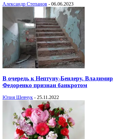
Александр Степанов
-
06.06.2023
В очередь к Нептуну-Бендеру. Владимир
Федоренко признан банкротом
Юлия Шевчук
-
25.11.2022