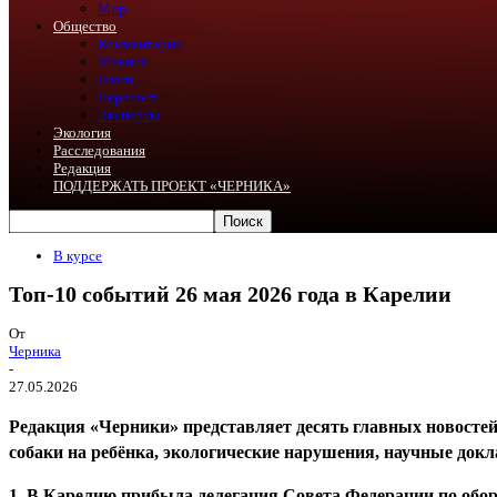
Мир
Общество
Комментарии
Мнения
Блоги
Перепост
Эксперты
Экология
Расследования
Редакция
ПОДДЕРЖАТЬ ПРОЕКТ «ЧЕРНИКА»
В курсе
Топ-10 событий 26 мая 2026 года в Карелии
От
Черника
-
27.05.2026
Редакция «Черники» представляет десять главных новостей 
собаки на ребёнка, экологические нарушения, научные док
1. В Карелию прибыла делегация Совета Федерации по обор