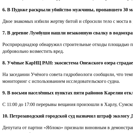
6. В Пудоже раскрыли убийство мужчины, пропавшего 30 м
Двое знакомых избили жертву битой и сбросили тело с моста в
7. В деревне Лумбуши нашли незаконную свалку в водоохра
Росприроднадзор обнаружил строительные отходы площадью по
добровольно возместить вред.
8. Учёные КарНЦ РАН: экосистема Онежского озера страдае
На заседании Учёного совета гидробиологи сообщили, что тем
мониторинг с использованием исследовательского судна.
9. В восьми населённых пунктах пяти районов Карелии отк
С 11:00 до 17:00 перерывы вещания произошли в Харлу, Сумс
10. Петрозаводский городской суд назначил штраф эколог
Депутата от партии «Яблоко» признали виновным в демонстрац