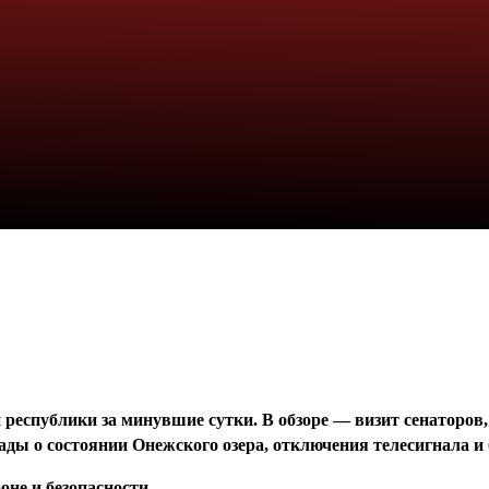
республики за минувшие сутки. В обзоре — визит сенаторов,
лады о состоянии Онежского озера, отключения телесигнала 
оне и безопасности