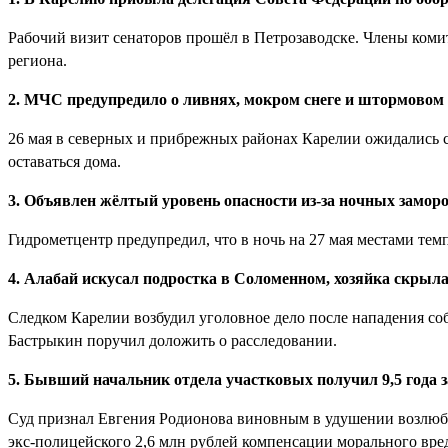
Рабочий визит сенаторов прошёл в Петрозаводске. Члены коми
региона.
2. МЧС предупредило о ливнях, мокром снеге и штормовом 
26 мая в северных и прибрежных районах Карелии ожидались с
оставаться дома.
3. Объявлен жёлтый уровень опасности из-за ночных замор
Гидрометцентр предупредил, что в ночь на 27 мая местами темпе
4. Алабай искусал подростка в Соломенном, хозяйка скрыл
Следком Карелии возбудил уголовное дело после нападения соб
Бастрыкин поручил доложить о расследовании.
5. Бывший начальник отдела участковых получил 9,5 года 
Суд признал Евгения Родионова виновным в удушении возлюбле
экс-полицейского 2,6 млн рублей компенсации морального вре