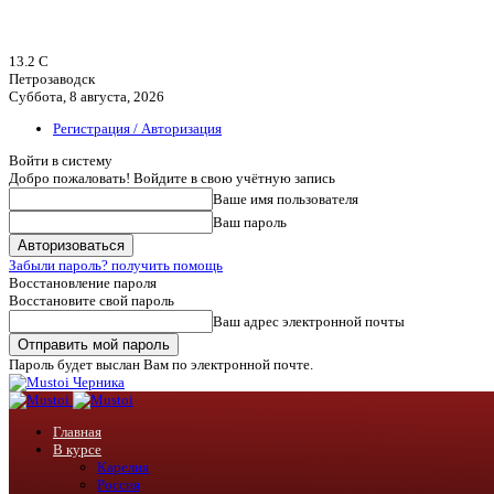
13.2
C
Петрозаводск
Суббота, 8 августа, 2026
Регистрация / Авторизация
Войти в систему
Добро пожаловать! Войдите в свою учётную запись
Ваше имя пользователя
Ваш пароль
Забыли пароль? получить помощь
Восстановление пароля
Восстановите свой пароль
Ваш адрес электронной почты
Пароль будет выслан Вам по электронной почте.
Черника
Главная
В курсе
Карелия
Россия