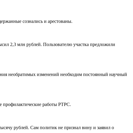
адержанные сознались и арестованы.
сил 2,3 млн рублей. Пользователю участка предложили
ащения необратимых изменений необходим постоянный научный
ые профилактические работы РТРС.
ысячу рублей. Сам политик не признал вину и заявил о