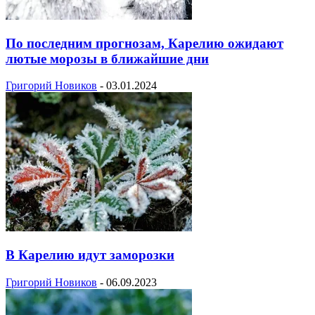
По последним прогнозам, Карелию ожидают
лютые морозы в ближайшие дни
Григорий Новиков
-
03.01.2024
В Карелию идут заморозки
Григорий Новиков
-
06.09.2023