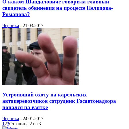
О каком Шандаловиче говорила главный
свидетель обвинения на процессе Нелидова-
Романова?
Черника
-
21.03.2017
Устроивший охоту на карельских
автоперевозчиков сотрудник Госавтонадзора
попался на взятке
Черника
-
24.01.2017
1
2
3
Страница 2 из 3