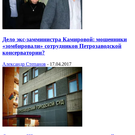
Дело экс-замминистра Камировой: мошенники
«зомбировали» сотрудников Петрозаводской
консерватории?
Александр Степанов
-
17.04.2017