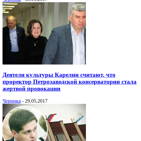
Деятели культуры Карелии считают, что
проректор Петрозаводской консерватории стала
жертвой провокации
Черника
-
29.05.2017