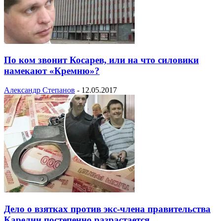
По ком звонит Косарев, или на что силовики
намекают «Кремню»?
Александр Степанов
-
12.05.2017
Дело о взятках против экс-члена правительства
Карелии постепенно разрастается