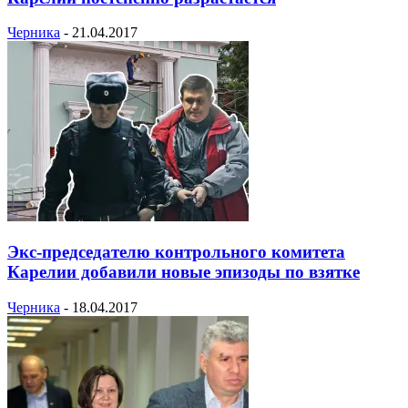
Черника
-
21.04.2017
Экс-председателю контрольного комитета
Карелии добавили новые эпизоды по взятке
Черника
-
18.04.2017