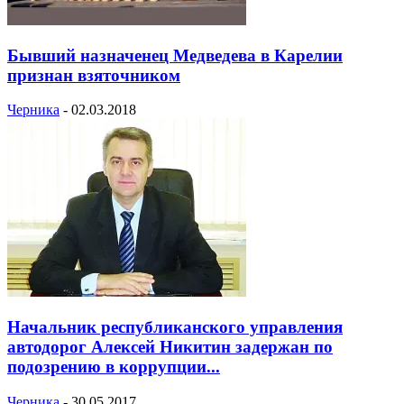
Бывший назначенец Медведева в Карелии
признан взяточником
Черника
-
02.03.2018
Начальник республиканского управления
автодорог Алексей Никитин задержан по
подозрению в коррупции...
Черника
-
30.05.2017