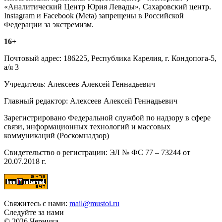
«Аналитический Центр Юрия Левады», Сахаровский центр.
Instagram и Facebook (Metа) запрещены в Российской
Федерации за экстремизм.
16+
Почтовый адрес: 186225, Республика Карелия, г. Кондопога-5,
а/я 3
Учредитель: Алексеев Алексей Геннадьевич
Главный редактор: Алексеев Алексей Геннадьевич
Зарегистрировано Федеральной службой по надзору в сфере
связи, информационных технологий и массовых
коммуникаций (Роскомнадзор)
Свидетельство о регистрации: ЭЛ № ФС 77 – 73244 от
20.07.2018 г.
Свяжитесь с нами:
mail@mustoi.ru
Следуйте за нами
© 2026 Черника