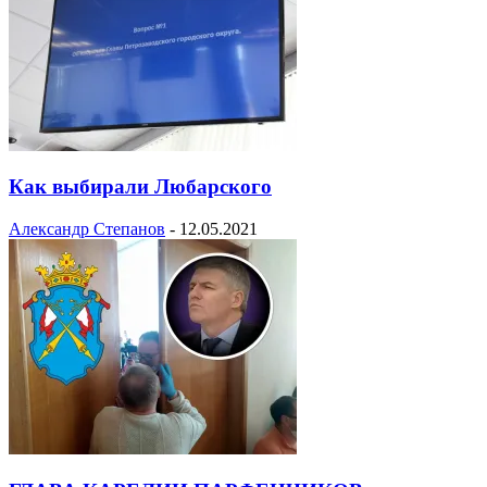
Как выбирали Любарского
Александр Степанов
-
12.05.2021