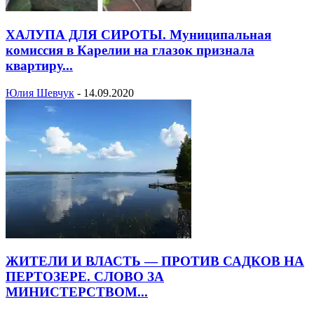
ХАЛУПА ДЛЯ СИРОТЫ. Муниципальная
комиссия в Карелии на глазок признала
квартиру...
Юлия Шевчук
-
14.09.2020
ЖИТЕЛИ И ВЛАСТЬ — ПРОТИВ САДКОВ НА
ПЕРТОЗЕРЕ. СЛОВО ЗА
МИНИСТЕРСТВОМ...