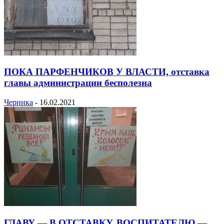
ПОКА ПАРФЕНЧИКОВ У ВЛАСТИ, отставка
главы администрации бесполезна
Черника
-
16.02.2021
ГЛАВУ — В ОТСТАВКУ, ВОСПИТАТЕЛЮ —