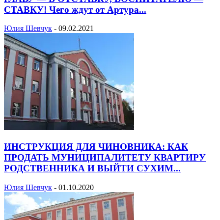
СТАВКУ! Чего ждут от Артура...
Юлия Шевчук
-
09.02.2021
ИНСТРУКЦИЯ ДЛЯ ЧИНОВНИКА: КАК
ПРОДАТЬ МУНИЦИПАЛИТЕТУ КВАРТИРУ
РОДСТВЕННИКА И ВЫЙТИ СУХИМ...
Юлия Шевчук
-
01.10.2020