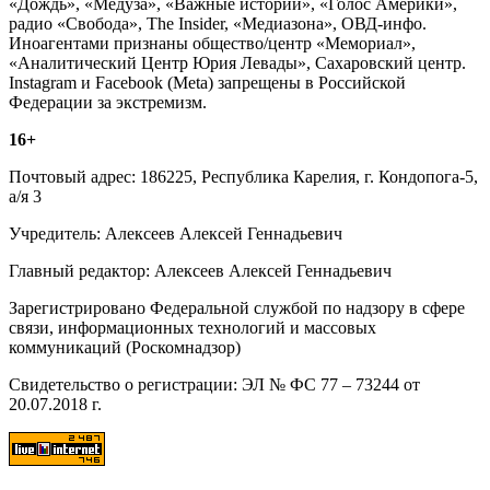
«Дождь», «Медуза», «Важные истории», «Голос Америки»,
радио «Свобода», The Insider, «Медиазона», ОВД-инфо.
Иноагентами признаны общество/центр «Мемориал»,
«Аналитический Центр Юрия Левады», Сахаровский центр.
Instagram и Facebook (Metа) запрещены в Российской
Федерации за экстремизм.
16+
Почтовый адрес: 186225, Республика Карелия, г. Кондопога-5,
а/я 3
Учредитель: Алексеев Алексей Геннадьевич
Главный редактор: Алексеев Алексей Геннадьевич
Зарегистрировано Федеральной службой по надзору в сфере
связи, информационных технологий и массовых
коммуникаций (Роскомнадзор)
Свидетельство о регистрации: ЭЛ № ФС 77 – 73244 от
20.07.2018 г.