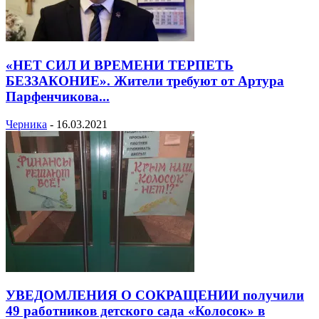
«НЕТ СИЛ И ВРЕМЕНИ ТЕРПЕТЬ
БЕЗЗАКОНИЕ». Жители требуют от Артура
Парфенчикова...
Черника
-
16.03.2021
УВЕДОМЛЕНИЯ О СОКРАЩЕНИИ получили
49 работников детского сада «Колосок» в