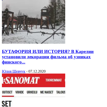
БУТАФОРИЯ ИЛИ ИСТОРИЯ? В Карелии
установили декорации фильма об узниках
финского...
Юлия Шевчук
-
07.12.2020