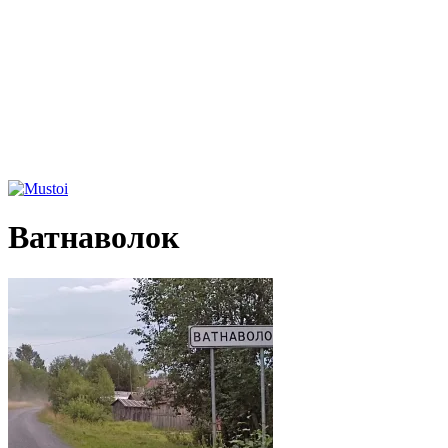
Ватнаволок