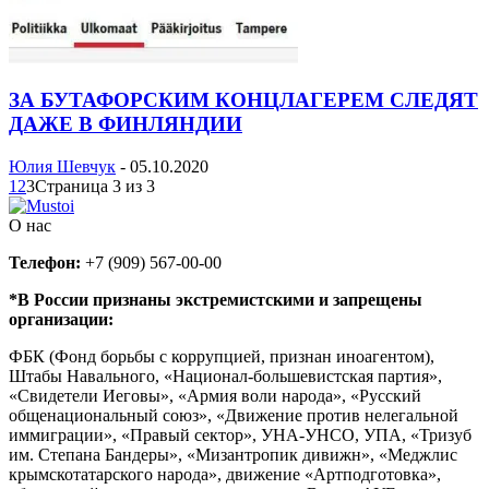
ЗА БУТАФОРСКИМ КОНЦЛАГЕРЕМ СЛЕДЯТ
ДАЖЕ В ФИНЛЯНДИИ
Юлия Шевчук
-
05.10.2020
1
2
3
Страница 3 из 3
О нас
Телефон:
+7 (909) 567-00-00
*В России признаны экстремистскими и запрещены
организации:
ФБК (Фонд борьбы с коррупцией, признан иноагентом),
Штабы Навального, «Национал-большевистская партия»,
«Свидетели Иеговы», «Армия воли народа», «Русский
общенациональный союз», «Движение против нелегальной
иммиграции», «Правый сектор», УНА-УНСО, УПА, «Тризуб
им. Степана Бандеры», «Мизантропик дивижн», «Меджлис
крымскотатарского народа», движение «Артподготовка»,