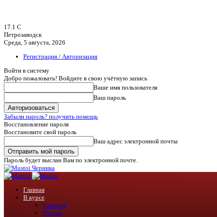
17.1
C
Петрозаводск
Среда, 5 августа, 2026
Регистрация / Авторизация
Войти в систему
Добро пожаловать! Войдите в свою учётную запись
Ваше имя пользователя
Ваш пароль
Забыли пароль? получить помощь
Восстановление пароля
Восстановите свой пароль
Ваш адрес электронной почты
Пароль будет выслан Вам по электронной почте.
Черника
Главная
В курсе
Карелия
Россия