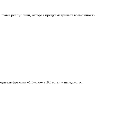
 главы республики, которая предусматривает возможность...
итель фракции «Яблоко» в ЗС встал у парадного...