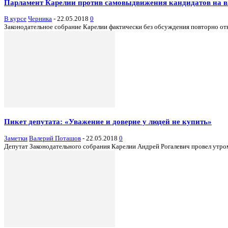
Парламент Карелии против самовыдвижения кандидатов на в
В курсе
Черника
-
22.05.2018
0
Законодательное собрание Карелии фактически без обсуждения повторно откл
Пикет депутата: «Уважение и доверие у людей не купить»
Заметки
Валерий Поташов
-
22.05.2018
0
Депутат Законодательного собрания Карелии Андрей Рогалевич провел утром