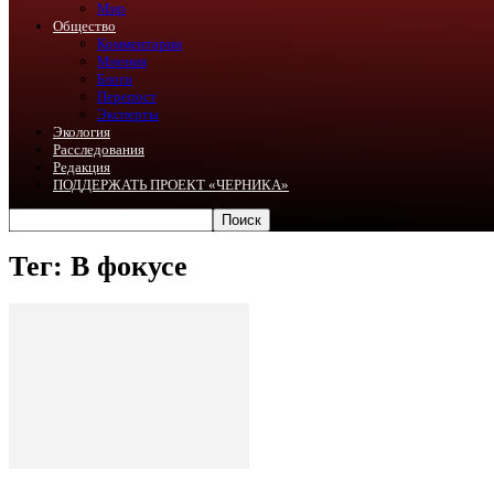
Мир
Общество
Комментарии
Мнения
Блоги
Перепост
Эксперты
Экология
Расследования
Редакция
ПОДДЕРЖАТЬ ПРОЕКТ «ЧЕРНИКА»
Тег: В фокусе