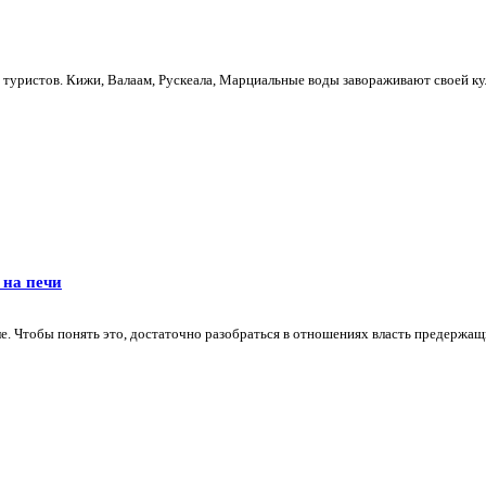
 туристов. Кижи, Валаам, Рускеала, Марциальные воды завораживают своей кул
 на печи
ле. Чтобы понять это, достаточно разобраться в отношениях власть предержащих