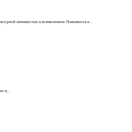
ьтурной значимостью и великолепием. Появляются и...
 и,...