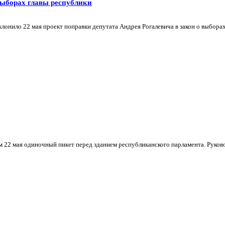
ыборах главы республики
онило 22 мая проект поправки депутата Андрея Рогалевича в закон о выборах
 22 мая одиночный пикет перед зданием республиканского парламента. Руковод