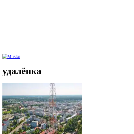
удалёнка