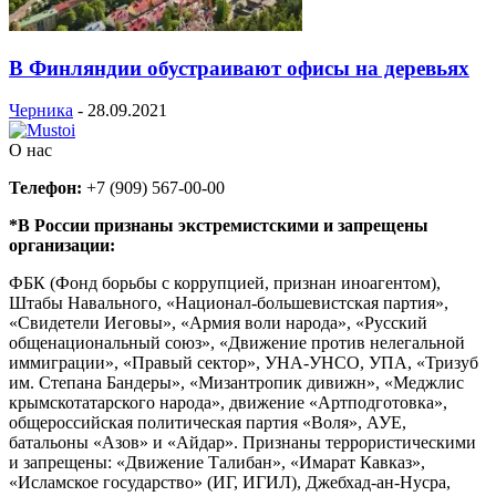
В Финляндии обустраивают офисы на деревьях
Черника
-
28.09.2021
О нас
Телефон:
+7 (909) 567-00-00
*В России признаны экстремистскими и запрещены
организации:
ФБК (Фонд борьбы с коррупцией, признан иноагентом),
Штабы Навального, «Национал-большевистская партия»,
«Свидетели Иеговы», «Армия воли народа», «Русский
общенациональный союз», «Движение против нелегальной
иммиграции», «Правый сектор», УНА-УНСО, УПА, «Тризуб
им. Степана Бандеры», «Мизантропик дивижн», «Меджлис
крымскотатарского народа», движение «Артподготовка»,
общероссийская политическая партия «Воля», АУЕ,
батальоны «Азов» и «Айдар». Признаны террористическими
и запрещены: «Движение Талибан», «Имарат Кавказ»,
«Исламское государство» (ИГ, ИГИЛ), Джебхад-ан-Нусра,