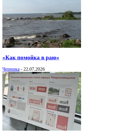
«Как помойка в раю»
Черника
-
22.07.2026