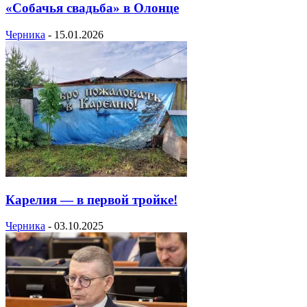
«Собачья свадьба» в Олонце
Черника
-
15.01.2026
Карелия — в первой тройке!
Черника
-
03.10.2025