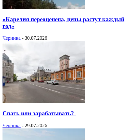
«Карелия переоценена, цены растут каждый
год»
Черника
-
30.07.2026
Спать или зарабатывать?
Черника
-
29.07.2026