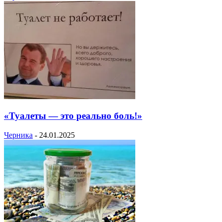
«Туалеты — это реально боль!»
Черника
-
24.01.2025