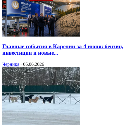
Главные события в Карелии за 4 июня: бензин,
инвестиции и новые...
Черника
-
05.06.2026