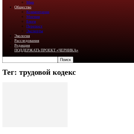
Мир
Общество
Комментарии
Мнения
Блоги
Перепост
Эксперты
Экология
Расследования
Редакция
ПОДДЕРЖАТЬ ПРОЕКТ «ЧЕРНИКА»
Тег: трудовой кодекс