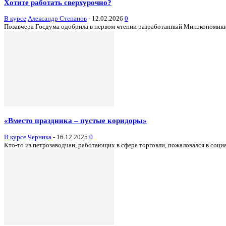
Хотите работать сверхурочно?
В курсе
Александр Степанов
-
12.02.2026
0
Позавчера Госдума одобрила в первом чтении разработанный Минэкономики п
«Вместо праздника – пустые коридоры»
В курсе
Черника
-
16.12.2025
0
Кто-то из петрозаводчан, работающих в сфере торговли, пожаловался в соц