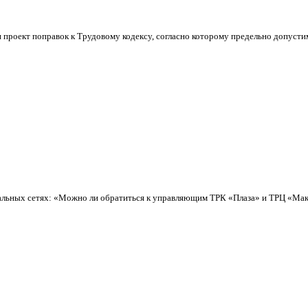
роект поправок к Трудовому кодексу, согласно которому предельно допустим
иальных сетях: «Можно ли обратиться к управляющим ТРК «Плаза» и ТРЦ «Макси