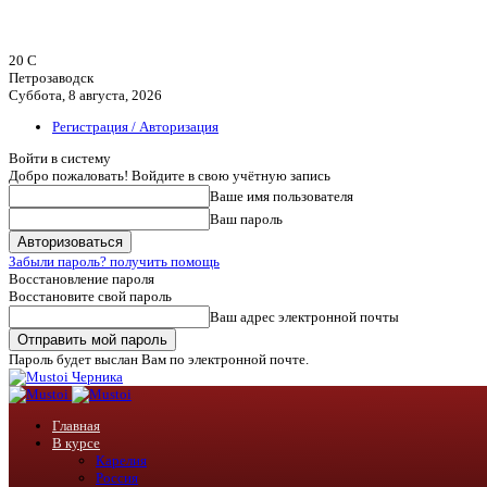
20
C
Петрозаводск
Суббота, 8 августа, 2026
Регистрация / Авторизация
Войти в систему
Добро пожаловать! Войдите в свою учётную запись
Ваше имя пользователя
Ваш пароль
Забыли пароль? получить помощь
Восстановление пароля
Восстановите свой пароль
Ваш адрес электронной почты
Пароль будет выслан Вам по электронной почте.
Черника
Главная
В курсе
Карелия
Россия