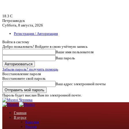
18.3
C
Петрозаводск
Суббота, 8 августа, 2026
Регистрация / Авторизация
Войти в систему
Добро пожаловать! Войдите в свою учётную запись
Ваше имя пользователя
Ваш пароль
Забыли пароль? получить помощь
Восстановление пароля
Восстановите свой пароль
Ваш адрес электронной почты
Пароль будет выслан Вам по электронной почте.
Черника
Главная
В курсе
Карелия
Россия