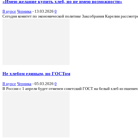
«Имею желание купить хлеб, но не имею возможности»
В курсе
Черника
-
13.03.2026
0
Сегодня комитет по экономической политике Заксобрания Карелии рассмотре
Не хлебом единым, но ГОСТом
В курсе
Черника
-
05.03.2026
0
В России с 1 апреля будет отменен советский ГОСТ на белый хлеб из пшенич