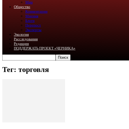
Мир
Общество
Комментарии
Мнения
Блоги
Перепост
Эксперты
Экология
Расследования
Редакция
ПОДДЕРЖАТЬ ПРОЕКТ «ЧЕРНИКА»
Тег: торговля