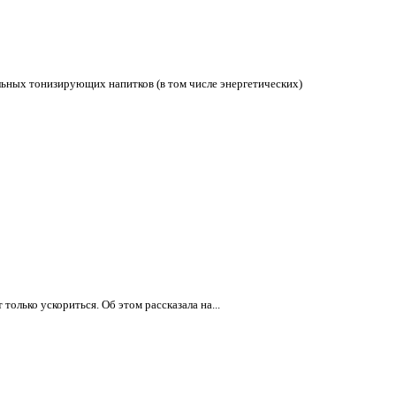
льных тонизирующих напитков (в том числе энергетических)
олько ускориться. Об этом рассказала на...