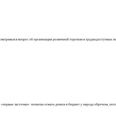
ассматривался вопрос об организации розничной торговли в труднодоступных
– «первые ласточки»: попытка отжать деньги в бюджет у народа обречена, пото