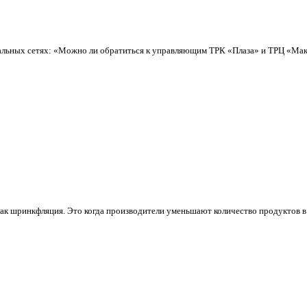
иальных сетях: «Можно ли обратиться к управляющим ТРК «Плаза» и ТРЦ «Макси
ак шринкфляция. Это когда производители уменьшают количество продуктов в у