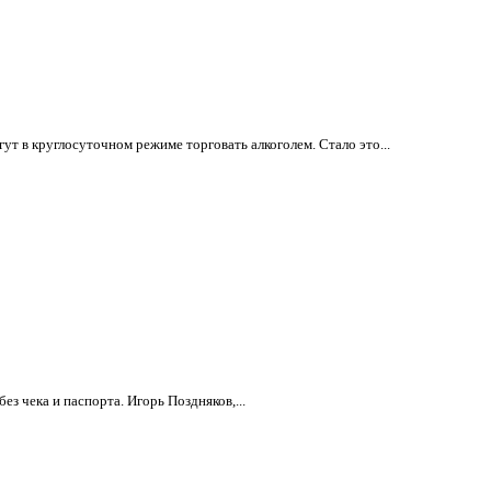
ут в круглосуточном режиме торговать алкоголем. Стало это...
з чека и паспорта. Игорь Поздняков,...