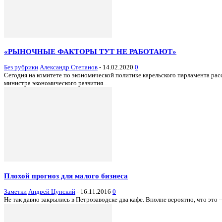
«РЫНОЧНЫЕ ФАКТОРЫ ТУТ НЕ РАБОТАЮТ»
Без рубрики
Александр Степанов
-
14.02.2020
0
Сегодня на комитете по экономической политике карельского парламента р
министра экономического развития...
Плохой прогноз для малого бизнеса
Заметки
Андрей Цунский
-
16.11.2016
0
Не так давно закрылись в Петрозаводске два кафе. Вполне вероятно, что это 