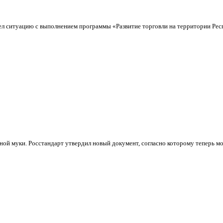
л ситуацию с выполнением программы «Развитие торговли на территории Респ
ной муки. Росстандарт утвердил новый документ, согласно которому теперь мо