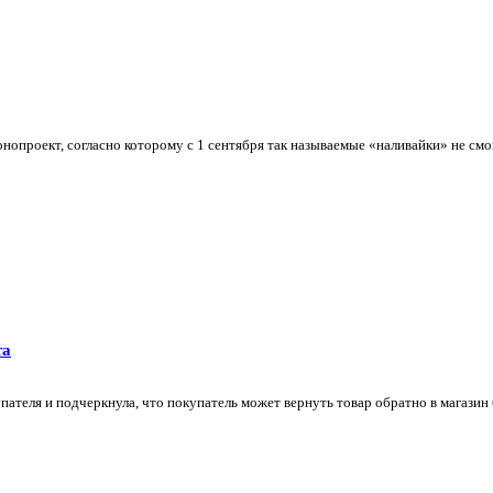
опроект, согласно которому с 1 сентября так называемые «наливайки» не смог
та
ателя и подчеркнула, что покупатель может вернуть товар обратно в магазин бе