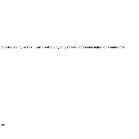
 населенных пунктах. Как сообщил депутатам исполняющий обязанности
му...