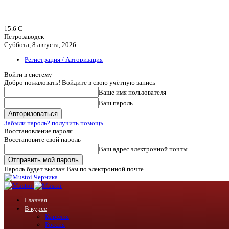
15.6
C
Петрозаводск
Суббота, 8 августа, 2026
Регистрация / Авторизация
Войти в систему
Добро пожаловать! Войдите в свою учётную запись
Ваше имя пользователя
Ваш пароль
Забыли пароль? получить помощь
Восстановление пароля
Восстановите свой пароль
Ваш адрес электронной почты
Пароль будет выслан Вам по электронной почте.
Черника
Главная
В курсе
Карелия
Россия