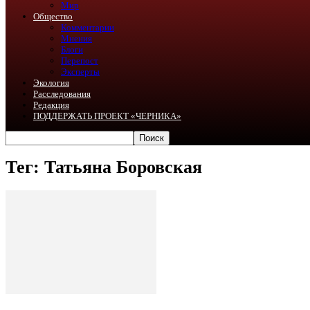
Мир
Общество
Комментарии
Мнения
Блоги
Перепост
Эксперты
Экология
Расследования
Редакция
ПОДДЕРЖАТЬ ПРОЕКТ «ЧЕРНИКА»
Тег: Татьяна Боровская