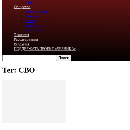
Мир
Общество
Комментарии
Мнения
Блоги
Перепост
Эксперты
Экология
Расследования
Редакция
ПОДДЕРЖАТЬ ПРОЕКТ «ЧЕРНИКА»
Тег: СВО