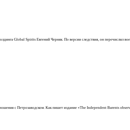
олдинга Global Spirits Евгений Черняк. По версии следствия, он перечислил в
шения с Петрозаводском. Как пишет издание «The Independent Barents observe