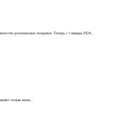
чество резонансных поправок. Теперь с 1 января 2024...
ляет только меня,...