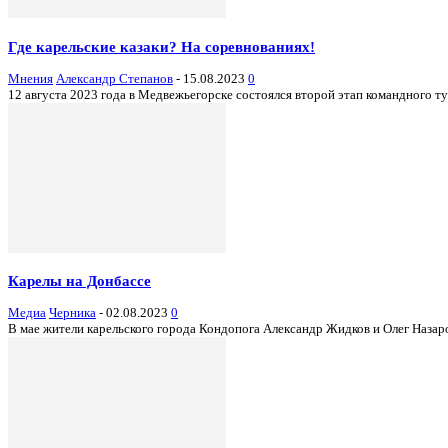
Где карельские казаки? На соревнованиях!
Мнения
Александр Степанов
-
15.08.2023
0
12 августа 2023 года в Медвежьегорске состоялся второй этап командного т
Карелы на Донбассе
Медиа
Черника
-
02.08.2023
0
В мае жители карельского города Кондопога Александр Жидков и Олег Назаров