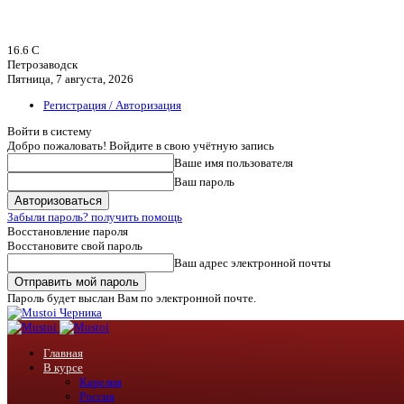
16.6
C
Петрозаводск
Пятница, 7 августа, 2026
Регистрация / Авторизация
Войти в систему
Добро пожаловать! Войдите в свою учётную запись
Ваше имя пользователя
Ваш пароль
Забыли пароль? получить помощь
Восстановление пароля
Восстановите свой пароль
Ваш адрес электронной почты
Пароль будет выслан Вам по электронной почте.
Черника
Главная
В курсе
Карелия
Россия