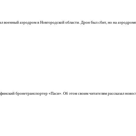
вал военный аэродром в Новгородской области. Дрон был сбит, но на аэродроме
 финский бронетранспортер «Паси». Об этом своим читателям рассказал новост