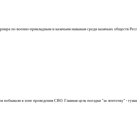
урнира по военно-прикладным и казачьим навыкам среди казачьих обществ Респ
 побывали в зоне проведения СВО. Главная цель поездки "за ленточку" - гуман