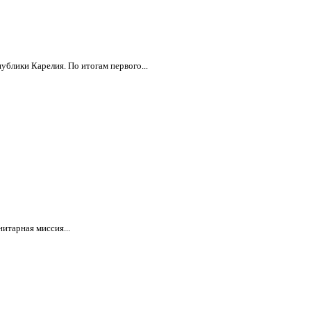
ублики Карелия. По итогам первого...
итарная миссия...