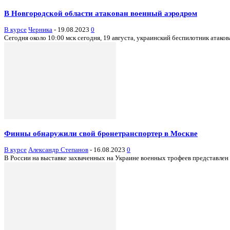
В Новгородской области атакован военный аэродром
В курсе
Черника
-
19.08.2023
0
Сегодня около 10:00 мск сегодня, 19 августа, украинский беспилотник атако
Финны обнаружили свой бронетранспортер в Москве
В курсе
Александр Степанов
-
16.08.2023
0
В России на выставке захваченных на Украине военных трофеев представлен