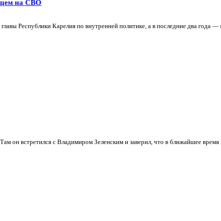
ьцем на СВО
главы Республики Карелия по внутренней политике, а в последние два года — 
ам он встретился с Владимиром Зеленским и заверил, что в ближайшее время в