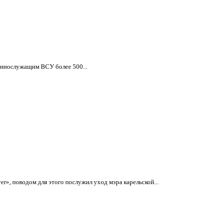
оеннослужащим ВСУ более 500...
r», поводом для этого послужил уход мэра карельской...