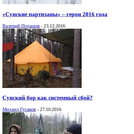
«Сунские партизаны» – герои 2016 года
Валерий Поташов
-
23.12.2016
Сунский бор как системный сбой?
Михаил Гусаков
-
27.10.2016