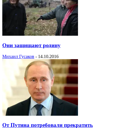
Они защищают родину
Михаил Гусаков
-
14.10.2016
От Путина потребовали прекратить