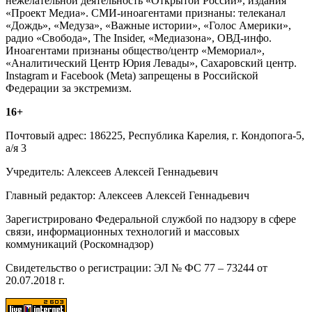
нежелательной деятельность «Открытой России», издания
«Проект Медиа». СМИ-иноагентами признаны: телеканал
«Дождь», «Медуза», «Важные истории», «Голос Америки»,
радио «Свобода», The Insider, «Медиазона», ОВД-инфо.
Иноагентами признаны общество/центр «Мемориал»,
«Аналитический Центр Юрия Левады», Сахаровский центр.
Instagram и Facebook (Metа) запрещены в Российской
Федерации за экстремизм.
16+
Почтовый адрес: 186225, Республика Карелия, г. Кондопога-5,
а/я 3
Учредитель: Алексеев Алексей Геннадьевич
Главный редактор: Алексеев Алексей Геннадьевич
Зарегистрировано Федеральной службой по надзору в сфере
связи, информационных технологий и массовых
коммуникаций (Роскомнадзор)
Свидетельство о регистрации: ЭЛ № ФС 77 – 73244 от
20.07.2018 г.