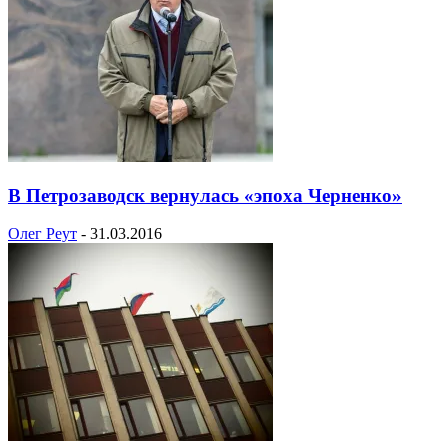
В Петрозаводск вернулась «эпоха Черненко»
Олег Реут
-
31.03.2016