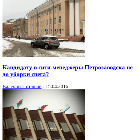
Кандидату в сити-менеджеры Петрозаводска не
до уборки снега?
Валерий Поташов
-
15.04.2016