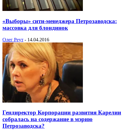
«Выборы» сити-менеджера Петрозаводска:
массовка для блондинок
Олег Реут
-
14.04.2016
Гендиректор Корпорации развития Карелии
собралась на cодержание в мэрию
Петрозаводска?