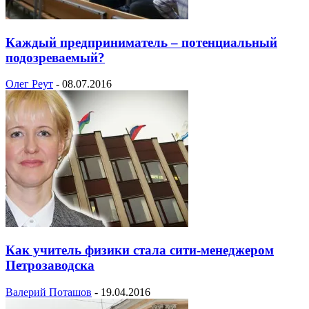
Каждый предприниматель – потенциальный
подозреваемый?
Олег Реут
-
08.07.2016
Как учитель физики стала сити-менеджером
Петрозаводска
Валерий Поташов
-
19.04.2016