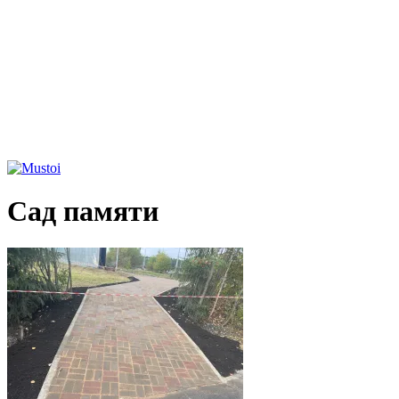
Сад памяти