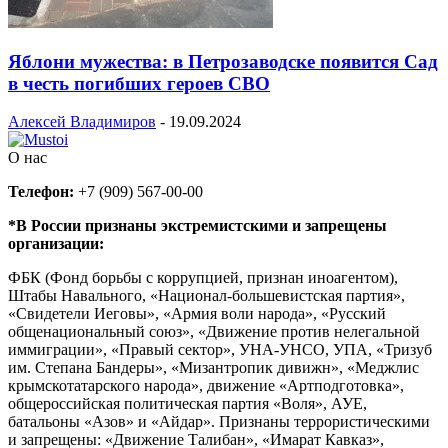
Яблони мужества: в Петрозаводске появится Сад
в честь погибших героев СВО
Алексей Владимиров
-
19.09.2024
О нас
Телефон:
+7 (909) 567-00-00
*В России признаны экстремистскими и запрещены
организации:
ФБК (Фонд борьбы с коррупцией, признан иноагентом),
Штабы Навального, «Национал-большевистская партия»,
«Свидетели Иеговы», «Армия воли народа», «Русский
общенациональный союз», «Движение против нелегальной
иммиграции», «Правый сектор», УНА-УНСО, УПА, «Тризуб
им. Степана Бандеры», «Мизантропик дивижн», «Меджлис
крымскотатарского народа», движение «Артподготовка»,
общероссийская политическая партия «Воля», АУЕ,
батальоны «Азов» и «Айдар». Признаны террористическими
и запрещены: «Движение Талибан», «Имарат Кавказ»,