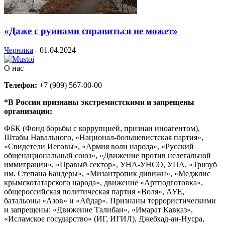
«Даже с руинами справиться не может»
Черника
-
01.04.2024
О нас
Телефон:
+7 (909) 567-00-00
*В России признаны экстремистскими и запрещены
организации:
ФБК (Фонд борьбы с коррупцией, признан иноагентом),
Штабы Навального, «Национал-большевистская партия»,
«Свидетели Иеговы», «Армия воли народа», «Русский
общенациональный союз», «Движение против нелегальной
иммиграции», «Правый сектор», УНА-УНСО, УПА, «Тризуб
им. Степана Бандеры», «Мизантропик дивижн», «Меджлис
крымскотатарского народа», движение «Артподготовка»,
общероссийская политическая партия «Воля», АУЕ,
батальоны «Азов» и «Айдар». Признаны террористическими
и запрещены: «Движение Талибан», «Имарат Кавказ»,
«Исламское государство» (ИГ, ИГИЛ), Джебхад-ан-Нусра,