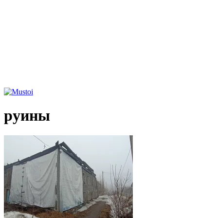
руины