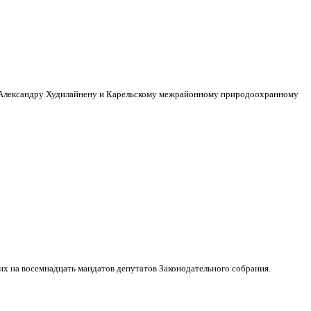
ки Александру Худилайнену и Карельскому межрайонному природоохранному
 на восемнадцать мандатов депутатов Законодательного собрания.