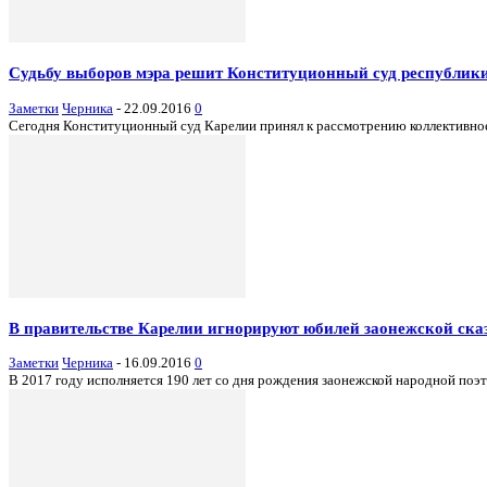
Судьбу выборов мэра решит Конституционный суд республик
Заметки
Черника
-
22.09.2016
0
Сегодня Конституционный суд Карелии принял к рассмотрению коллективное
В правительстве Карелии игнорируют юбилей заонежской ск
Заметки
Черника
-
16.09.2016
0
В 2017 году исполняется 190 лет со дня рождения заонежской народной поэ