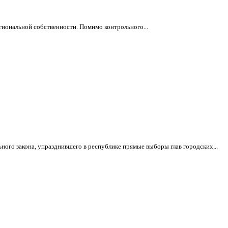
гиональной собственности. Помимо контрольного...
го закона, упразднившего в республике прямые выборы глав городских...