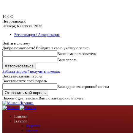
16.6
C
Петрозаводск
Четверг, 6 августа, 2026
Регистрация / Авторизация
Войти в систему
Добро пожаловать! Войдите в свою учётную запись
Ваше имя пользователя
Ваш пароль
Забыли пароль? получить помощь
Восстановление пароля
Восстановите свой пароль
Ваш адрес электронной почты
Пароль будет выслан Вам по электронной почте.
Черника
Главная
В курсе
Карелия
Россия