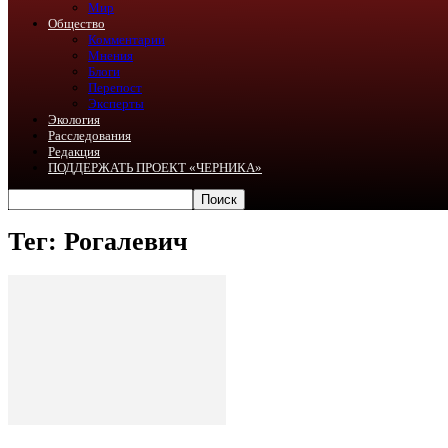
Мир
Общество
Комментарии
Мнения
Блоги
Перепост
Эксперты
Экология
Расследования
Редакция
ПОДДЕРЖАТЬ ПРОЕКТ «ЧЕРНИКА»
Тег: Рогалевич