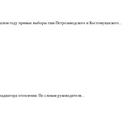
шлом году прямые выборы глав Петрозаводского и Костомукшского...
адиатора отопления. По словам руководителя...