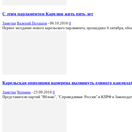
С этим парламентом Карелии жить пять лет
Заметки
Валерий Поташов
-
06.10.2016
0
Первое заседание нового карельского парламента, прошедшее 6 октября, обо
Карельская оппозиция намерена выдвинуть единого кандидат
Заметки
Черника
-
23.09.2016
0
Представители партий "Яблоко", "Справедливая Россия" и КПРФ в Законодате