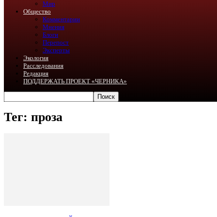
Мир
Общество
Комментарии
Мнения
Блоги
Перепост
Эксперты
Экология
Расследования
Редакция
ПОДДЕРЖАТЬ ПРОЕКТ «ЧЕРНИКА»
Тег: проза