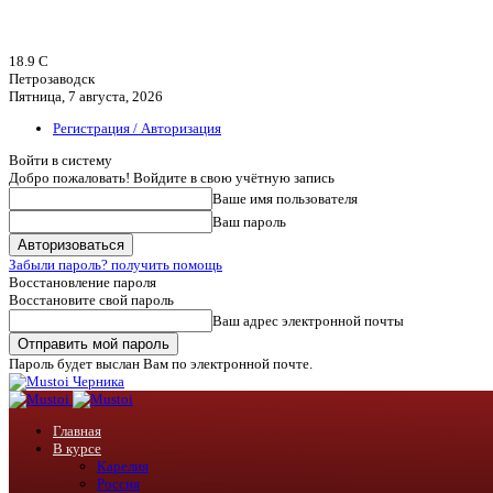
18.9
C
Петрозаводск
Пятница, 7 августа, 2026
Регистрация / Авторизация
Войти в систему
Добро пожаловать! Войдите в свою учётную запись
Ваше имя пользователя
Ваш пароль
Забыли пароль? получить помощь
Восстановление пароля
Восстановите свой пароль
Ваш адрес электронной почты
Пароль будет выслан Вам по электронной почте.
Черника
Главная
В курсе
Карелия
Россия