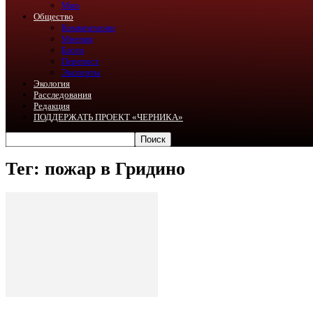
Мир
Общество
Комментарии
Мнения
Блоги
Перепост
Эксперты
Экология
Расследования
Редакция
ПОДДЕРЖАТЬ ПРОЕКТ «ЧЕРНИКА»
Тег: пожар в Гридино