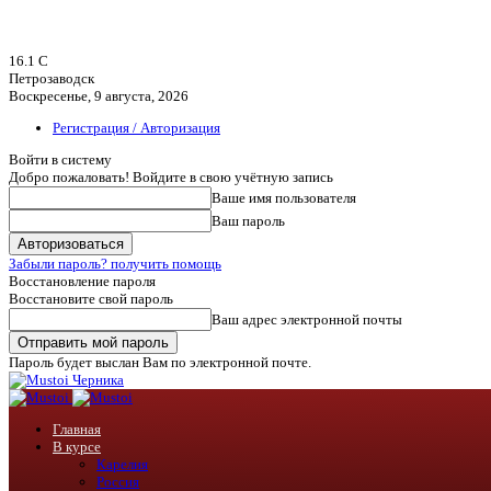
16.1
C
Петрозаводск
Воскресенье, 9 августа, 2026
Регистрация / Авторизация
Войти в систему
Добро пожаловать! Войдите в свою учётную запись
Ваше имя пользователя
Ваш пароль
Забыли пароль? получить помощь
Восстановление пароля
Восстановите свой пароль
Ваш адрес электронной почты
Пароль будет выслан Вам по электронной почте.
Черника
Главная
В курсе
Карелия
Россия