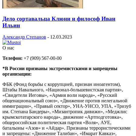
Дело сортавальца Клюни и философ Иван
Ильин
Александр Степанов
-
12.03.2023
О нас
Телефон:
+7 (909) 567-00-00
*В России признаны экстремистскими и запрещены
организации:
ФБК (Фонд борьбы с коррупцией, признан иноагентом),
Штабы Навального, «Национал-большевистская партия»,
«Свидетели Иеговы», «Армия воли народа», «Русский
общенациональный союз», «Движение против нелегальной
иммиграции», «Правый сектор», УНА-УНСО, УПА, «Тризуб
им. Степана Бандеры», «Мизантропик дивижн», «Меджлис
крымскотатарского народа», движение «Артподготовка»,
общероссийская политическая партия «Воля», АУЕ,
батальоны «Азов» и «Айдар». Признаны террористическими
и запрещены: «Движение Талибан», «Имарат Кавказ»,