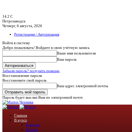
14.2
C
Петрозаводск
Четверг, 6 августа, 2026
Регистрация / Авторизация
Войти в систему
Добро пожаловать! Войдите в свою учётную запись
Ваше имя пользователя
Ваш пароль
Забыли пароль? получить помощь
Восстановление пароля
Восстановите свой пароль
Ваш адрес электронной почты
Пароль будет выслан Вам по электронной почте.
Черника
Главная
В курсе
Карелия
Россия