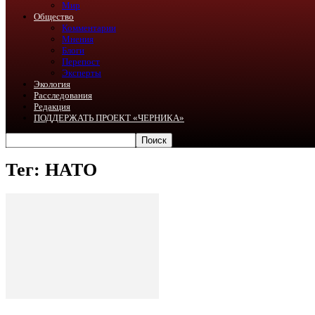
Мир
Общество
Комментарии
Мнения
Блоги
Перепост
Эксперты
Экология
Расследования
Редакция
ПОДДЕРЖАТЬ ПРОЕКТ «ЧЕРНИКА»
Тег: НАТО