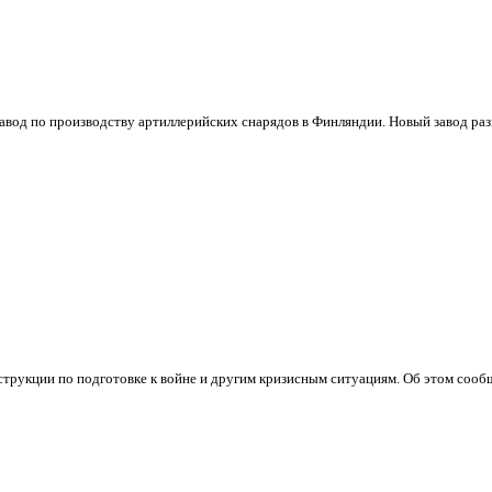
од по производству артиллерийских снарядов в Финляндии. Новый завод разм
укции по подготовке к войне и другим кризисным ситуациям. Об этом сообщил