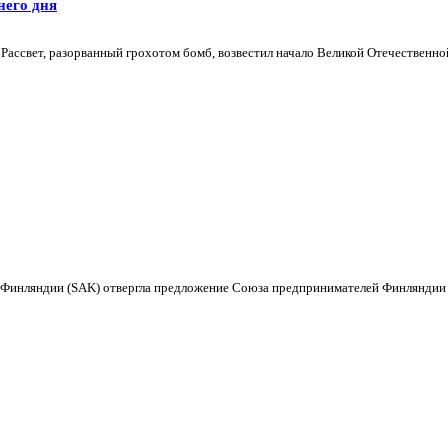
него дня
 Рассвет, разорванный грохотом бомб, возвестил начало Великой Отечественной
Финляндии (SAK) отвергла предложение Союза предпринимателей Финляндии 