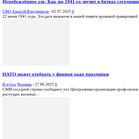
Непобеждённое зло: Как эхо 1941-го звучит в битвах сегодняш
СВО
Алексей Владимиров
-
02.07.2025
0
22 июня 1941 года. Эта дата выжжена в нашей памяти кровавой гравировкой.
НАТО может отобрать у финнов даже праздники
В курсе
Черника
-
27.06.2025
0
СМИ соседней страны сообщают, что Центральная организация профсоюзов 
растущих военных...