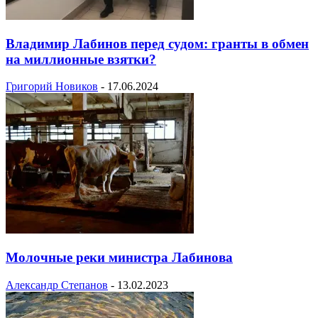
Владимир Лабинов перед судом: гранты в обмен
на миллионные взятки?
Григорий Новиков
-
17.06.2024
Молочные реки министра Лабинова
Александр Степанов
-
13.02.2023