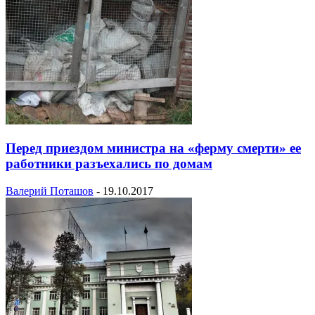
Перед приездом министра на «ферму смерти» ее
работники разъехались по домам
Валерий Поташов
-
19.10.2017