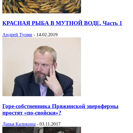
КРАСНАЯ РЫБА В МУТНОЙ ВОДЕ. Часть 1
Андрей Туоми
-
14.02.2019
Горе-собственника Пряжинской зверофермы
простят «по-свойски»?
Дарья Каликина
-
03.11.2017