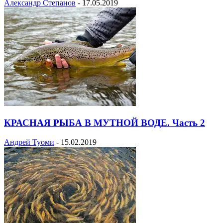
Александр Степанов
-
17.05.2019
КРАСНАЯ РЫБА В МУТНОЙ ВОДЕ. Часть 2
Андрей Туоми
-
15.02.2019