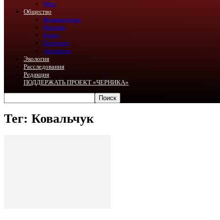
Мир
Общество
Комментарии
Мнения
Блоги
Перепост
Эксперты
Экология
Расследования
Редакция
ПОДДЕРЖАТЬ ПРОЕКТ «ЧЕРНИКА»
Тег: Ковальчук