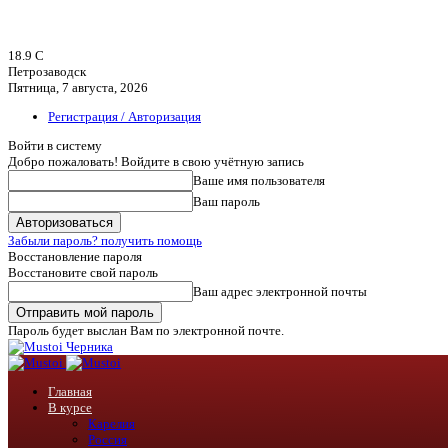
18.9
C
Петрозаводск
Пятница, 7 августа, 2026
Регистрация / Авторизация
Войти в систему
Добро пожаловать! Войдите в свою учётную запись
Ваше имя пользователя
Ваш пароль
Забыли пароль? получить помощь
Восстановление пароля
Восстановите свой пароль
Ваш адрес электронной почты
Пароль будет выслан Вам по электронной почте.
Черника
Главная
В курсе
Карелия
Россия