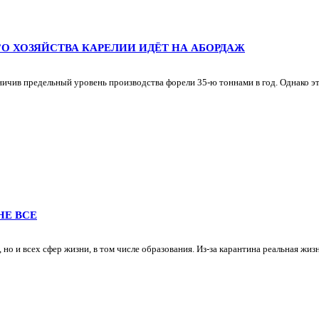
О ХОЗЯЙСТВА КАРЕЛИИ ИДЁТ НА АБОРДАЖ
чив предельный уровень производства форели 35-ю тоннами в год. Однако эта
НЕ ВСЕ
но и всех сфер жизни, в том числе образования. Из-за карантина реальная жизн