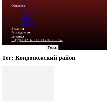
Мир
Общество
Комментарии
Мнения
Блоги
Перепост
Эксперты
Экология
Расследования
Редакция
ПОДДЕРЖАТЬ ПРОЕКТ «ЧЕРНИКА»
Тег: Кондопожский район