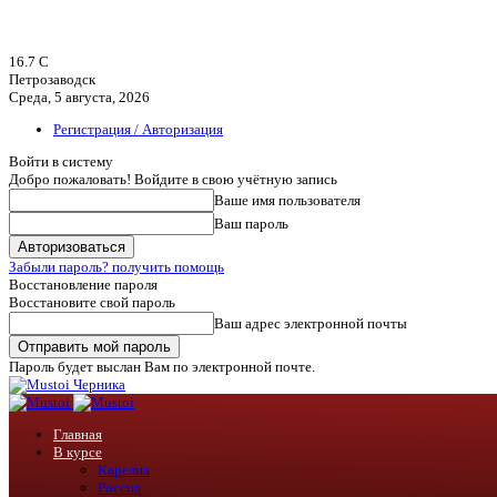
16.7
C
Петрозаводск
Среда, 5 августа, 2026
Регистрация / Авторизация
Войти в систему
Добро пожаловать! Войдите в свою учётную запись
Ваше имя пользователя
Ваш пароль
Забыли пароль? получить помощь
Восстановление пароля
Восстановите свой пароль
Ваш адрес электронной почты
Пароль будет выслан Вам по электронной почте.
Черника
Главная
В курсе
Карелия
Россия