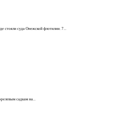
е стояли суда Онежской флотилии. 7...
релевым садкам на...