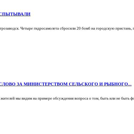
ИСПЫТЫВАЛИ
етрозаводск. Четыре гидросамолета сбросили 20 бомб на городскую пристань, гд
 СЛОВО ЗА МИНИСТЕРСТВОМ СЕЛЬСКОГО И РЫБНОГО...
жителей мы видим на примере обсуждения вопроса о том, быть или не быть фо