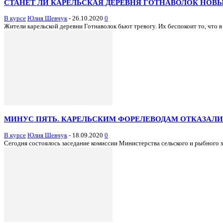
СТАНЕТ ЛИ КАРЕЛЬСКАЯ ДЕРЕВНЯ ГОТНАВОЛОК НОВ
В курсе
Юлия Шевчук
-
26.10.2020
0
Жители карельской деревни Готнаволок бьют тревогу. Их беспокоит то, что в
МИНУС ПЯТЬ. КАРЕЛЬСКИМ ФОРЕЛЕВОДАМ ОТКАЗАЛИ
В курсе
Юлия Шевчук
-
18.09.2020
0
Сегодня состоялось заседание комиссии Министерства сельского и рыбного х