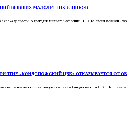
АНИЙ БЫВШИХ МАЛОЛЕТНИХ УЗНИКОВ
з срока давности" о трагедии мирного населения СССР во время Великой Оте
ИЯТИЕ «КОНДОПОЖСКИЙ ЦБК» ОТКАЗЫВАЕТСЯ ОТ ОБЯЗ
раве на бесплатную приватизацию квартиры Кондопожского ЦБК. На примере од