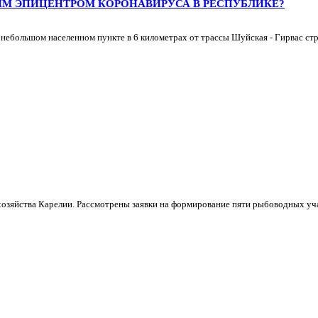
ЫМ ЭПИЦЕНТРОМ КОРОНАВИРУСА В РЕСПУБЛИКЕ?
 небольшом населенном пункте в 6 километрах от трассы Шуйская - Гирвас стр
озяйства Карелии. Рассмотрены заявки на формирование пяти рыбоводных участ