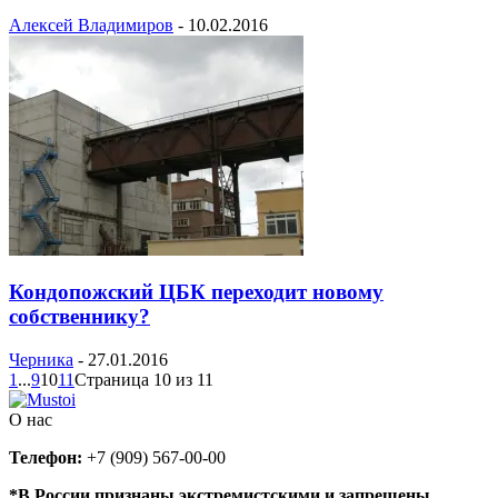
Алексей Владимиров
-
10.02.2016
Кондопожский ЦБК переходит новому
собственнику?
Черника
-
27.01.2016
1
...
9
10
11
Страница 10 из 11
О нас
Телефон:
+7 (909) 567-00-00
*В России признаны экстремистскими и запрещены