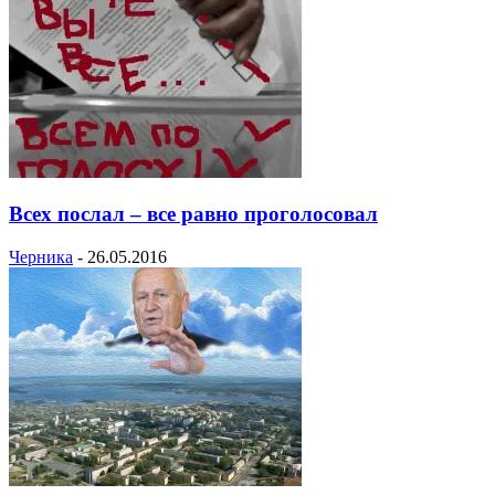
Всех послал – все равно проголосовал
Черника
-
26.05.2016