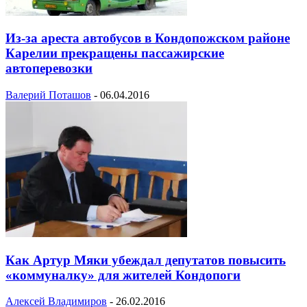
Из-за ареста автобусов в Кондопожском районе
Карелии прекращены пассажирские
автоперевозки
Валерий Поташов
-
06.04.2016
Как Артур Мяки убеждал депутатов повысить
«коммуналку» для жителей Кондопоги
Алексей Владимиров
-
26.02.2016