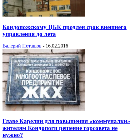
Кондопожскому ЦБК продлен срок внешнего
управления до лета
Валерий Поташов
-
16.02.2016
Главе Карелии для повышения «коммуналки»
жителям Кондопоги решение горсовета не
нужно?