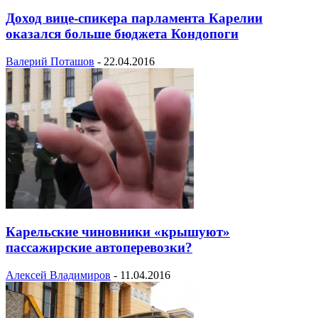
Доход вице-спикера парламента Карелии
оказался больше бюджета Кондопоги
Валерий Поташов
-
22.04.2016
Карельские чиновники «крышуют»
пассажирские автоперевозки?
Алексей Владимиров
-
11.04.2016