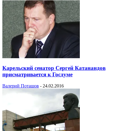
Карельский сенатор Сергей Катанандов
присматривается к Госдуме
Валерий Поташов
-
24.02.2016