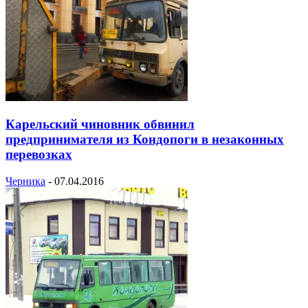
Карельский чиновник обвинил
предпринимателя из Кондопоги в незаконных
перевозках
Черника
-
07.04.2016