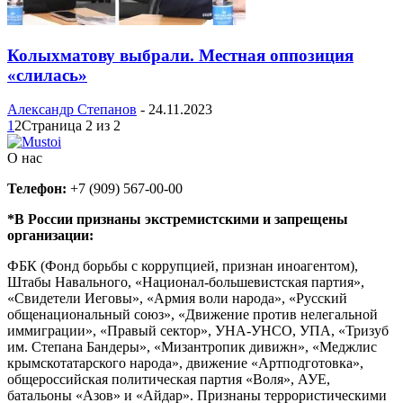
Колыхматову выбрали. Местная оппозиция
«слилась»
Александр Степанов
-
24.11.2023
1
2
Страница 2 из 2
О нас
Телефон:
+7 (909) 567-00-00
*В России признаны экстремистскими и запрещены
организации:
ФБК (Фонд борьбы с коррупцией, признан иноагентом),
Штабы Навального, «Национал-большевистская партия»,
«Свидетели Иеговы», «Армия воли народа», «Русский
общенациональный союз», «Движение против нелегальной
иммиграции», «Правый сектор», УНА-УНСО, УПА, «Тризуб
им. Степана Бандеры», «Мизантропик дивижн», «Меджлис
крымскотатарского народа», движение «Артподготовка»,
общероссийская политическая партия «Воля», АУЕ,
батальоны «Азов» и «Айдар». Признаны террористическими