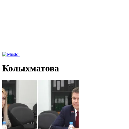
Колыхматова