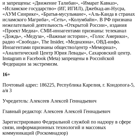
и запрещены: «Движение Талибан», «Имарат Кавказ»,
«Исламское государство» (ИГ, ИГИЛ), Джебхад-ан-Нусра,
«АУМ Синрике», «Братья-мусульмане», «Аль-Каида в странах
исламского Магриба», «Сеть», «Колумбайн». В РФ признана
нежелательной деятельность «Открытой России», издания
«Проект Медиа». СМИ-иноагентами признаны: телеканал
«Дождь», «Медуза», «Важные истории», «Голос Америки»,
радио «Свобода», The Insider, «Медиазона», ОВД-инфо.
Иноагентами признаны общество/центр «Мемориал»,
«Аналитический Центр Юрия Левады», Сахаровский центр.
Instagram и Facebook (Metа) запрещены в Российской
Федерации за экстремизм.
16+
Почтовый адрес: 186225, Республика Карелия, г. Кондопога-5,
а/я 3
Учредитель: Алексеев Алексей Геннадьевич
Главный редактор: Алексеев Алексей Геннадьевич
Зарегистрировано Федеральной службой по надзору в сфере
связи, информационных технологий и массовых
коммуникаций (Роскомнадзор)