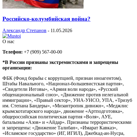
Российско-колумбийская война?
Александр Степанов
-
11.05.2026
О нас
Телефон:
+7 (909) 567-00-00
*В России признаны экстремистскими и запрещены
организации:
ФБК (Фонд борьбы с коррупцией, признан иноагентом),
Штабы Навального, «Национал-большевистская партия»,
«Свидетели Иеговы», «Армия воли народа», «Русский
общенациональный союз», «Движение против нелегальной
иммиграции», «Правый сектор», УНА-УНСО, УПА, «Тризуб
им. Степана Бандеры», «Мизантропик дивижн», «Меджлис
крымскотатарского народа», движение «Артподготовка»,
общероссийская политическая партия «Воля», АУЕ,
батальоны «Азов» и «Айдар». Признаны террористическими
и запрещены: «Движение Талибан», «Имарат Кавказ»,
«Исламское государство» (ИГ, ИГИЛ), Джебхад-ан-Нусра,