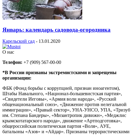
Январь: календарь садовода-огородника
Карельский сад
-
13.01.2020
О нас
Телефон:
+7 (909) 567-00-00
*В России признаны экстремистскими и запрещены
организации:
ФБК (Фонд борьбы с коррупцией, признан иноагентом),
Штабы Навального, «Национал-большевистская партия»,
«Свидетели Иеговы», «Армия воли народа», «Русский
общенациональный союз», «Движение против нелегальной
иммиграции», «Правый сектор», УНА-УНСО, УПА, «Тризуб
им. Степана Бандеры», «Мизантропик дивижн», «Меджлис
крымскотатарского народа», движение «Артподготовка»,
общероссийская политическая партия «Воля», АУЕ,
батальоны «Азов» и «Айдар». Признаны террористическими