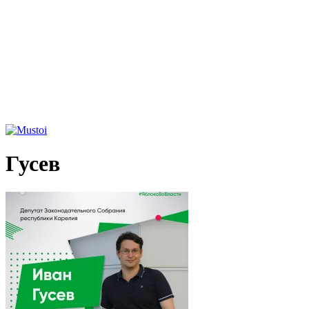
Гусев