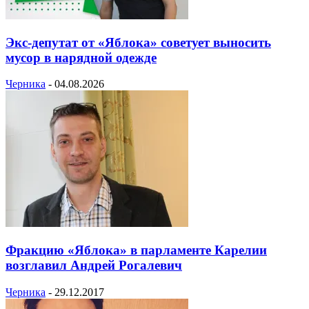
Экс-депутат от «Яблока» советует выносить
мусор в нарядной одежде
Черника
-
04.08.2026
Фракцию «Яблока» в парламенте Карелии
возглавил Андрей Рогалевич
Черника
-
29.12.2017