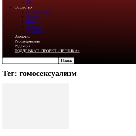
Мир
Общество
Комментарии
Мнения
Блоги
Перепост
Эксперты
Экология
Расследования
Редакция
ПОДДЕРЖАТЬ ПРОЕКТ «ЧЕРНИКА»
Тег: гомосексуализм