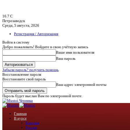
16.7
C
Петрозаводск
Среда, 5 августа, 2026
Регистрация / Авторизация
Войти в систему
Добро пожаловать! Войдите в свою учётную запись
Ваше имя пользователя
Ваш пароль
Забыли пароль? получить помощь
Восстановление пароля
Восстановите свой пароль
Ваш адрес электронной почты
Пароль будет выслан Вам по электронной почте.
Черника
Главная
В курсе
Карелия
Россия