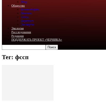
Мир
Общество
Комментарии
Мнения
Блоги
Перепост
Эксперты
Экология
Расследования
Редакция
ПОДДЕРЖАТЬ ПРОЕКТ «ЧЕРНИКА»
Тег: фссп