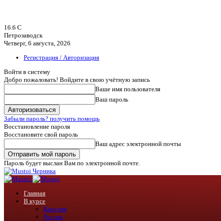
16.6
C
Петрозаводск
Четверг, 6 августа, 2026
Регистрация / Авторизация
Войти в систему
Добро пожаловать! Войдите в свою учётную запись
Ваше имя пользователя
Ваш пароль
Забыли пароль? получить помощь
Восстановление пароля
Восстановите свой пароль
Ваш адрес электронной почты
Пароль будет выслан Вам по электронной почте.
Черника
Главная
В курсе
Карелия
Россия