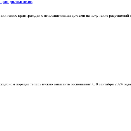
м для должников
аничению прав граждан с непогашенными долгами на получение разрешений на
удебном порядке теперь нужно заплатить госпошлину. С 8 сентября 2024 года 