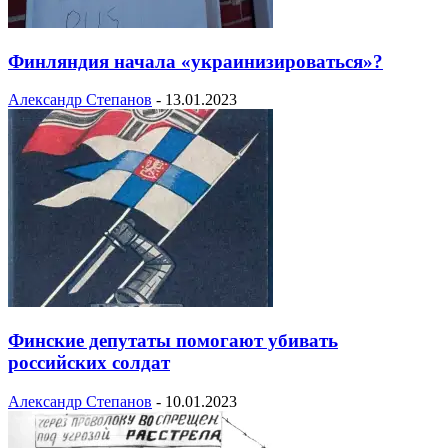
Финляндия начала «украинизироваться»?
Александр Степанов
-
13.01.2023
Финские депутаты помогают убивать
российских солдат
Александр Степанов
-
10.01.2023