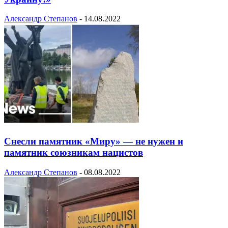
Александр Степанов
-
14.08.2022
Снесли памятник «Миру» — не нужен и
памятник союзникам нацистов
Александр Степанов
-
08.08.2022