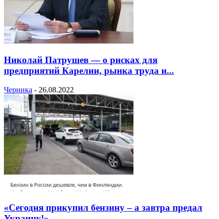
Николай Патрушев — о рисках для
предприятий Карелии, рынка труда и...
Черника
-
26.08.2022
«Сегодня прикупил бензину – а завтра предал
Украину!»