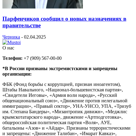
Парфенчиков сообщил о новых назначениях в
правительстве
Черника
-
02.04.2025
О нас
Телефон:
+7 (909) 567-00-00
*В России признаны экстремистскими и запрещены
организации:
ФБК (Фонд борьбы с коррупцией, признан иноагентом),
Штабы Навального, «Национал-большевистская партия»,
«Свидетели Иеговы», «Армия воли народа», «Русский
общенациональный союз», «Движение против нелегальной
иммиграции», «Правый сектор», УНА-УНСО, УПА, «Тризуб
им. Степана Бандеры», «Мизантропик дивижн», «Меджлис
крымскотатарского народа», движение «Артподготовка»,
общероссийская политическая партия «Воля», АУЕ,
батальоны «Азов» и «Айдар». Признаны террористическими
и запрещены: «Движение Талибан», «Имарат Кавказ»,