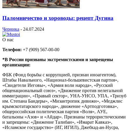
Паломничество и хороводы: рецепт Дугина
Черника
-
24.07.2024
О нас
Телефон:
+7 (909) 567-00-00
*В России признаны экстремистскими и запрещены
организации:
ФБК (Фонд борьбы с коррупцией, признан иноагентом),
Штабы Навального, «Национал-большевистская партия»,
«Свидетели Иеговы», «Армия воли народа», «Русский
общенациональный союз», «Движение против нелегальной
иммиграции», «Правый сектор», УНА-УНСО, УПА, «Тризуб
им. Степана Бандеры», «Мизантропик дивижн», «Меджлис
крымскотатарского народа», движение «Артподготовка»,
общероссийская политическая партия «Воля», АУЕ,
батальоны «Азов» и «Айдар». Признаны террористическими
и запрещены: «Движение Талибан», «Имарат Кавказ»,
«Исламское государство» (ИГ, ИГИЛ), Джебхад-ан-Нусра,