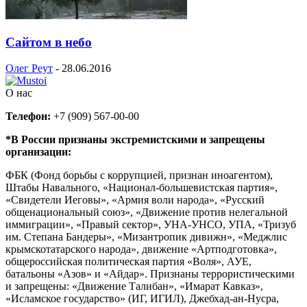
Сайтом в небо
Олег Реут
-
28.06.2016
О нас
Телефон:
+7 (909) 567-00-00
*В России признаны экстремистскими и запрещены
организации:
ФБК (Фонд борьбы с коррупцией, признан иноагентом),
Штабы Навального, «Национал-большевистская партия»,
«Свидетели Иеговы», «Армия воли народа», «Русский
общенациональный союз», «Движение против нелегальной
иммиграции», «Правый сектор», УНА-УНСО, УПА, «Тризуб
им. Степана Бандеры», «Мизантропик дивижн», «Меджлис
крымскотатарского народа», движение «Артподготовка»,
общероссийская политическая партия «Воля», АУЕ,
батальоны «Азов» и «Айдар». Признаны террористическими
и запрещены: «Движение Талибан», «Имарат Кавказ»,
«Исламское государство» (ИГ, ИГИЛ), Джебхад-ан-Нусра,