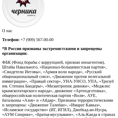
О нас
Телефон:
+7 (909) 567-00-00
*В России признаны экстремистскими и запрещены
организации:
ФБК (Фонд борьбы с коррупцией, признан иноагентом),
Штабы Навального, «Национал-большевистская партия»,
«Свидетели Иеговы», «Армия воли народа», «Русский
общенациональный союз», «Движение против нелегальной
иммиграции», «Правый сектор», УНА-УНСО, УПА, «Тризуб
им. Степана Бандеры», «Мизантропик дивижн», «Меджлис
крымскотатарского народа», движение «Артподготовка»,
общероссийская политическая партия «Воля», АУЕ,
батальоны «Азов» и «Айдар». Признаны террористическими
и запрещены: «Движение Талибан», «Имарат Кавказ»,
«Исламское государство» (ИГ, ИГИЛ), Джебхад-ан-Нусра,
«АУМ Синрике», «Братья-мусульмане», «Аль-Каида в странах