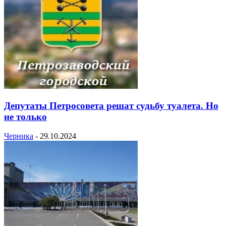
Депутаты Петросовета решат судьбу туалета. Но
не только
Черника
-
29.10.2024