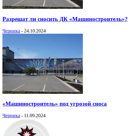
Разрешат ли сносить ДК «Машиностроитель»?
Черника
-
24.10.2024
«Машиностроитель» под угрозой сноса
Черника
-
11.09.2024