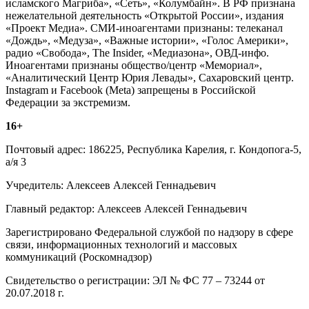
исламского Магриба», «Сеть», «Колумбайн». В РФ признана
нежелательной деятельность «Открытой России», издания
«Проект Медиа». СМИ-иноагентами признаны: телеканал
«Дождь», «Медуза», «Важные истории», «Голос Америки»,
радио «Свобода», The Insider, «Медиазона», ОВД-инфо.
Иноагентами признаны общество/центр «Мемориал»,
«Аналитический Центр Юрия Левады», Сахаровский центр.
Instagram и Facebook (Metа) запрещены в Российской
Федерации за экстремизм.
16+
Почтовый адрес: 186225, Республика Карелия, г. Кондопога-5,
а/я 3
Учредитель: Алексеев Алексей Геннадьевич
Главный редактор: Алексеев Алексей Геннадьевич
Зарегистрировано Федеральной службой по надзору в сфере
связи, информационных технологий и массовых
коммуникаций (Роскомнадзор)
Свидетельство о регистрации: ЭЛ № ФС 77 – 73244 от
20.07.2018 г.