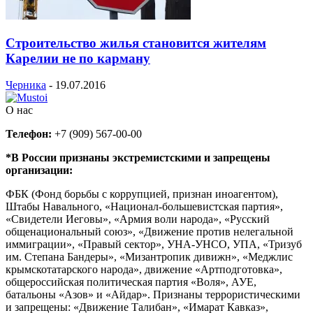
Строительство жилья становится жителям
Карелии не по карману
Черника
-
19.07.2016
О нас
Телефон:
+7 (909) 567-00-00
*В России признаны экстремистскими и запрещены
организации:
ФБК (Фонд борьбы с коррупцией, признан иноагентом),
Штабы Навального, «Национал-большевистская партия»,
«Свидетели Иеговы», «Армия воли народа», «Русский
общенациональный союз», «Движение против нелегальной
иммиграции», «Правый сектор», УНА-УНСО, УПА, «Тризуб
им. Степана Бандеры», «Мизантропик дивижн», «Меджлис
крымскотатарского народа», движение «Артподготовка»,
общероссийская политическая партия «Воля», АУЕ,
батальоны «Азов» и «Айдар». Признаны террористическими
и запрещены: «Движение Талибан», «Имарат Кавказ»,