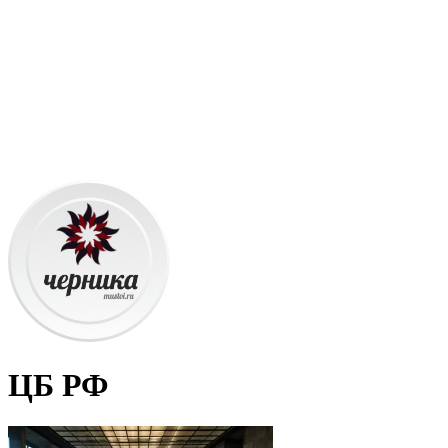
ЦБ РФ