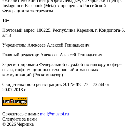
«Аналитический Центр Юрия Левады», Сахаровский центр.
Instagram и Facebook (Metа) запрещены в Российской
Федерации за экстремизм.
16+
Почтовый адрес: 186225, Республика Карелия, г. Кондопога-5,
а/я 3
Учредитель: Алексеев Алексей Геннадьевич
Главный редактор: Алексеев Алексей Геннадьевич
Зарегистрировано Федеральной службой по надзору в сфере
связи, информационных технологий и массовых
коммуникаций (Роскомнадзор)
Свидетельство о регистрации: ЭЛ № ФС 77 – 73244 от
20.07.2018 г.
Свяжитесь с нами:
mail@mustoi.ru
Следуйте за нами
© 2026 Черника