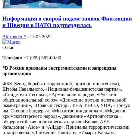
Информация о скорой подаче заявок Финляндии
и Швеции в НАТО подтвердилась
Alexander *
-
13.05.2022
О нас
Телефон:
+7 (909) 567-00-00
*В России признаны экстремистскими и запрещены
организации:
ФБК (Фонд борьбы с коррупцией, признан иноагентом),
Штабы Навального, «Национал-большевистская партия»,
«Свидетели Иеговы», «Армия воли народа», «Русский
общенациональный союз», «Движение против нелегальной
иммиграции», «Правый сектор», УНА-УНСО, УПА, «Тризуб
им. Степана Бандеры», «Мизантропик дивижн», «Меджлис
крымскотатарского народа», движение «Артподготовка»,
общероссийская политическая партия «Воля», АУЕ,
батальоны «Азов» и «Айдар». Признаны террористическими
и запрещены: «Движение Талибан», «Имарат Кавказ»,