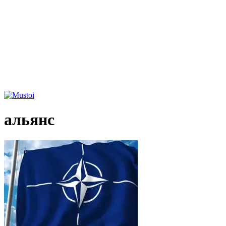
альянс