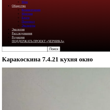
Мир
Общество
Комментарии
Мнения
Блоги
Перепост
Эксперты
Экология
Расследования
Редакция
ПОДДЕРЖАТЬ ПРОЕКТ «ЧЕРНИКА»
Каракоскина 7.4.21 кухня окно