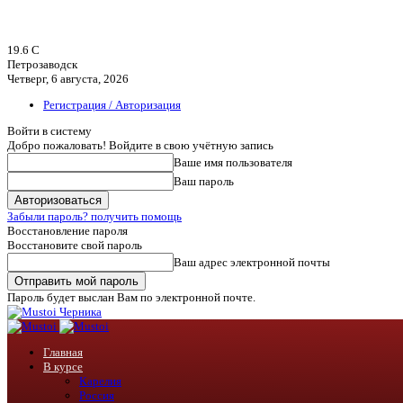
19.6
C
Петрозаводск
Четверг, 6 августа, 2026
Регистрация / Авторизация
Войти в систему
Добро пожаловать! Войдите в свою учётную запись
Ваше имя пользователя
Ваш пароль
Забыли пароль? получить помощь
Восстановление пароля
Восстановите свой пароль
Ваш адрес электронной почты
Пароль будет выслан Вам по электронной почте.
Черника
Главная
В курсе
Карелия
Россия