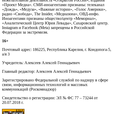
нежелательной деятельность «Открытой России», издания
«Проект Медиа». СМИ-иноагентами признаны: телеканал
«Дождь», «Медуза», «Важные истории», «Голос Америки»,
радио «Свобода», The Insider, «Медиазона», ОВД-инфо.
Иноагентами признаны общество/центр «Мемориал»,
«Аналитический Центр Юрия Левады», Сахаровский центр.
Instagram и Facebook (Metа) запрещены в Российской
Федерации за экстремизм.
16+
Почтовый адрес: 186225, Республика Карелия, г. Кондопога-5,
а/я 3
Учредитель: Алексеев Алексей Геннадьевич
Главный редактор: Алексеев Алексей Геннадьевич
Зарегистрировано Федеральной службой по надзору в сфере
связи, информационных технологий и массовых
коммуникаций (Роскомнадзор)
Свидетельство о регистрации: ЭЛ № ФС 77 – 73244 от
20.07.2018 г.