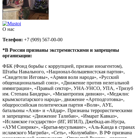
О нас
Телефон:
+7 (909) 567-00-00
*В России признаны экстремистскими и запрещены
организации:
ФБК (Фонд борьбы с коррупцией, признан иноагентом),
Штабы Навального, «Национал-большевистская партия»,
«Свидетели Иеговы», «Армия воли народа», «Русский
общенациональный союз», «Движение против нелегальной
иммиграции», «Правый сектор», УНА-УНСО, УПА, «Тризуб
им. Степана Бандеры», «Мизантропик дивижн», «Меджлис
крымскотатарского народа», движение «Артподготовка»,
общероссийская политическая партия «Воля», АУЕ,
батальоны «Азов» и «Айдар». Признаны террористическими
и запрещены: «Движение Талибан», «Имарат Кавказ»,
«Исламское государство» (ИГ, ИГИЛ), Джебхад-ан-Нусра,
«АУМ Синрике», «Братья-мусульмане», «Аль-Каида в странах
исламского Магриба», «Сеть», «Колумбайн». В РФ признана