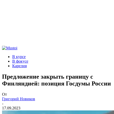
В курсе
В фокусе
Карелия
Предложение закрыть границу с
Финляндией: позиция Госдумы России
От
Григорий Новиков
-
17.09.2023