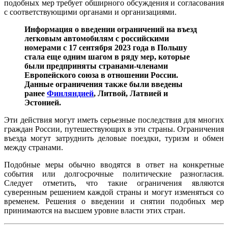
подобных мер требует обширного обсуждения и согласования
с соответствующими органами и организациями.
Информация о введении ограничений на въезд
легковым автомобилям с российскими
номерами с 17 сентября 2023 года в Польшу
стала еще одним шагом в ряду мер, которые
были предприняты странами-членами
Европейского союза в отношении России.
Данные ограничения также были введены
ранее
Финляндией
, Литвой, Латвией и
Эстонией.
Эти действия могут иметь серьезные последствия для многих
граждан России, путешествующих в эти страны. Ограничения
въезда могут затруднить деловые поездки, туризм и обмен
между странами.
Подобные меры обычно вводятся в ответ на конкретные
события или долгосрочные политические разногласия.
Следует отметить, что такие ограничения являются
суверенным решением каждой страны и могут изменяться со
временем. Решения о введении и снятии подобных мер
принимаются на высшем уровне власти этих стран.