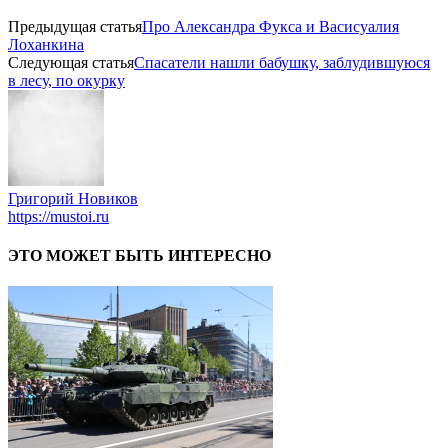
Предыдущая статья
Про Александра Фукса и Васисуалия
Лоханкина
Следующая статья
Спасатели нашли бабушку, заблудившуюся
в лесу, по окурку
Григорий Новиков
https://mustoi.ru
ЭТО МОЖЕТ БЫТЬ ИНТЕРЕСНО