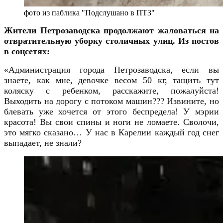
фото из паблика "Подслушано в ПТЗ"
Жители Петрозаводска продолжают жаловаться на
отвратительную уборку столичных улиц. Из постов
в соцсетях:
«Администрация города Петрозаводска, если вы
знаете, как мне, девочке весом 50 кг, тащить тут
коляску с ребенком, расскажите, пожалуйста!
Выходить на дорогу с потоком машин??? Извините, но
блевать уже хочется от этого беспредела! У мэрии
красота! Вы свои спины и ноги не ломаете. Сволочи,
это мягко сказано… У нас в Карелии каждый год снег
выпадает, не знали?