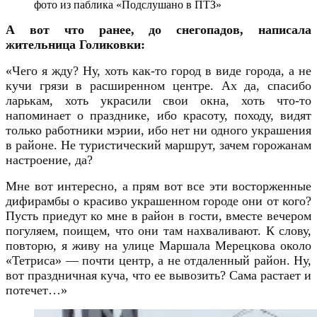
фото из паблика «Подслушано в ПТЗ»
А вот что ранее, до снегопадов, написала
жительница Голиковки:
«Чего я жду? Ну, хоть как-то город в виде города, а не
кучи грязи в расширенном центре. Ах да, спасибо
ларькам, хоть украсили свои окна, хоть что-то
напоминает о празднике, ибо красоту, походу, видят
только работники мэрии, ибо нет ни одного украшения
в районе. Не туристический маршрут, зачем горожанам
настроение, да?
Мне вот интересно, а прям вот все эти восторженные
дифирамбы о красиво украшенном городе они от кого?
Пусть приедут ко мне в район в гости, вместе вечером
погуляем, поищем, что они там нахваливают. К слову,
повторю, я живу на улице Маршала Мерецкова около
«Тетриса» — почти центр, а не отдаленный район. Ну,
вот праздничная куча, что ее вывозить? Сама растает и
потечет…»