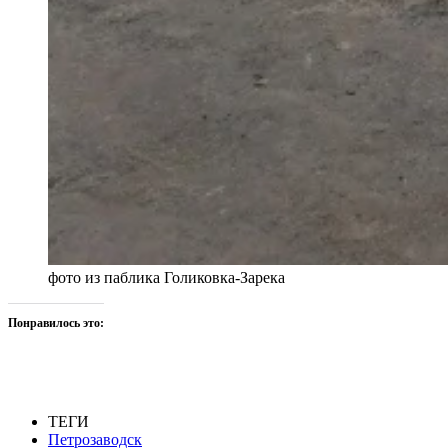
фото из паблика Голиковка-Зарека
Понравилось это:
ТЕГИ
Петрозаводск