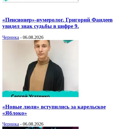
«Пенсионер»-нумеролог. Григорий Фандеев
увидел знак судьбы в цифре 9.
Черника
-
06.08.2026
«Новые люди» вступились за карельское
«Яблоко»
Черника
-
06.08.2026