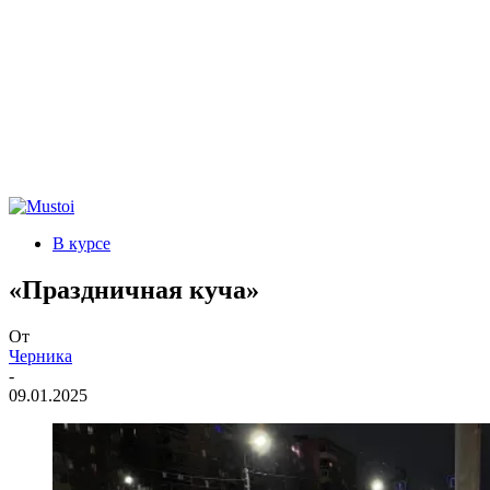
В курсе
«Праздничная куча»
От
Черника
-
09.01.2025