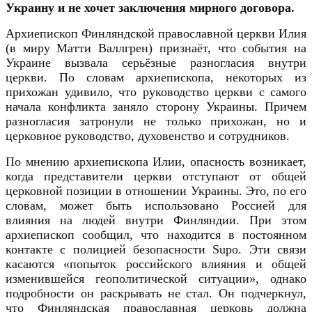
Украину и не хочет заключения мирного договора.
Архиепископ Финляндской православной церкви Илия
(в миру Матти Валлгрен) признаёт, что события на
Украине вызвала серьёзные разногласия внутри
церкви. По словам архиепископа, некоторых из
прихожан удивило, что руководство церкви с самого
начала конфликта заняло сторону Украины. Причем
разногласия затронули не только прихожан, но и
церковное руководство, духовенство и сотрудников.
По мнению архиепископа Илии, опасность возникает,
когда представители церкви отступают от общей
церковной позиции в отношении Украины. Это, по его
словам, может быть использовано Россией для
влияния на людей внутри Финляндии. При этом
архиепископ сообщил, что находится в постоянном
контакте с полицией безопасности Supo. Эти связи
касаются «попыток российского влияния и общей
изменившейся геополитической ситуации», однако
подробности он раскрывать не стал.
Он подчеркнул,
что Финляндская православная церковь должна