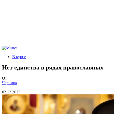
В курсе
Нет единства в рядах православных
От
Черника
-
02.12.2025