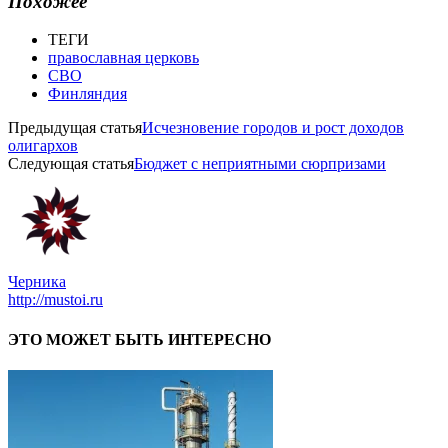
Похожее
ТЕГИ
православная церковь
СВО
Финляндия
Предыдущая статья
Исчезновение городов и рост доходов
олигархов
Следующая статья
Бюджет с неприятными сюрпризами
Черника
http://mustoi.ru
ЭТО МОЖЕТ БЫТЬ ИНТЕРЕСНО