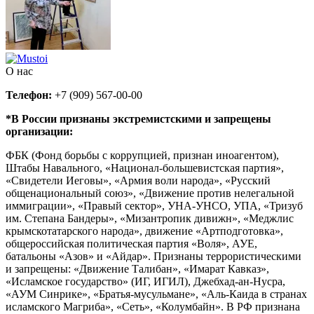
О нас
Телефон:
+7 (909) 567-00-00
*В России признаны экстремистскими и запрещены
организации:
ФБК (Фонд борьбы с коррупцией, признан иноагентом),
Штабы Навального, «Национал-большевистская партия»,
«Свидетели Иеговы», «Армия воли народа», «Русский
общенациональный союз», «Движение против нелегальной
иммиграции», «Правый сектор», УНА-УНСО, УПА, «Тризуб
им. Степана Бандеры», «Мизантропик дивижн», «Меджлис
крымскотатарского народа», движение «Артподготовка»,
общероссийская политическая партия «Воля», АУЕ,
батальоны «Азов» и «Айдар». Признаны террористическими
и запрещены: «Движение Талибан», «Имарат Кавказ»,
«Исламское государство» (ИГ, ИГИЛ), Джебхад-ан-Нусра,
«АУМ Синрике», «Братья-мусульмане», «Аль-Каида в странах
исламского Магриба», «Сеть», «Колумбайн». В РФ признана