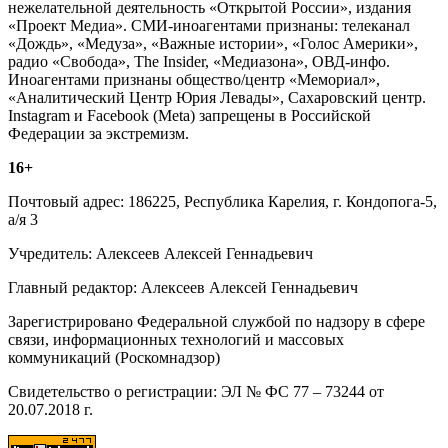
нежелательной деятельность «Открытой России», издания
«Проект Медиа». СМИ-иноагентами признаны: телеканал
«Дождь», «Медуза», «Важные истории», «Голос Америки»,
радио «Свобода», The Insider, «Медиазона», ОВД-инфо.
Иноагентами признаны общество/центр «Мемориал»,
«Аналитический Центр Юрия Левады», Сахаровский центр.
Instagram и Facebook (Metа) запрещены в Российской
Федерации за экстремизм.
16+
Почтовый адрес: 186225, Республика Карелия, г. Кондопога-5,
а/я 3
Учредитель: Алексеев Алексей Геннадьевич
Главный редактор: Алексеев Алексей Геннадьевич
Зарегистрировано Федеральной службой по надзору в сфере
связи, информационных технологий и массовых
коммуникаций (Роскомнадзор)
Свидетельство о регистрации: ЭЛ № ФС 77 – 73244 от
20.07.2018 г.