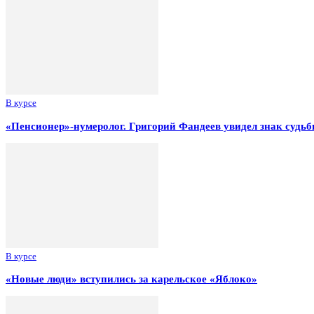
В курсе
«Пенсионер»-нумеролог. Григорий Фандеев увидел знак судьб
В курсе
«Новые люди» вступились за карельское «Яблоко»