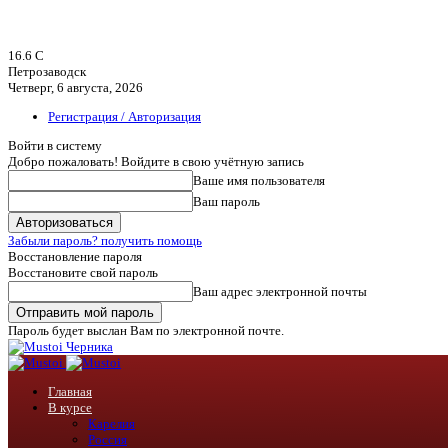
16.6
C
Петрозаводск
Четверг, 6 августа, 2026
Регистрация / Авторизация
Войти в систему
Добро пожаловать! Войдите в свою учётную запись
Ваше имя пользователя
Ваш пароль
Забыли пароль? получить помощь
Восстановление пароля
Восстановите свой пароль
Ваш адрес электронной почты
Пароль будет выслан Вам по электронной почте.
Черника
Главная
В курсе
Карелия
Россия