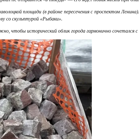
волоцкой площади (в районе пересечения с проспектом Ленина
тву со скульптурой «Рыбаки».
но, чтобы исторический облик города гармонично сочетался с