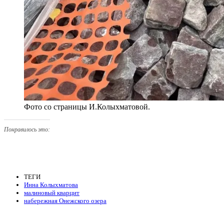
Фото со страницы И.Колыхматовой.
Понравилось это:
ТЕГИ
Инна Колыхматова
малиновый кварцит
набережная Онежского озера