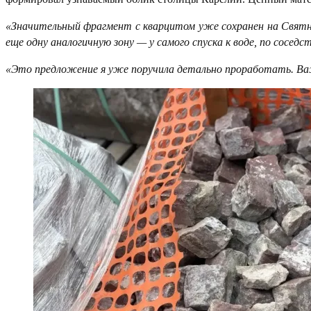
«Значительный фрагмент с кварцитом уже сохранен на Святна
еще одну аналогичную зону — у самого спуска к воде, по соседс
«Это предложение я уже поручила детально проработать. Важ