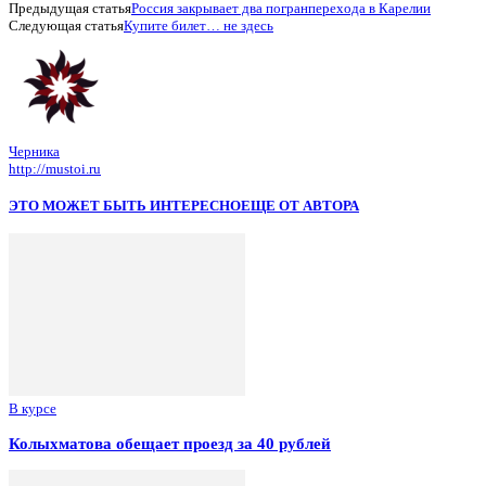
Предыдущая статья
Россия закрывает два погранперехода в Карелии
Следующая статья
Купите билет… не здесь
Черника
http://mustoi.ru
ЭТО МОЖЕТ БЫТЬ ИНТЕРЕСНО
ЕЩЕ ОТ АВТОРА
В курсе
Колыхматова обещает проезд за 40 рублей