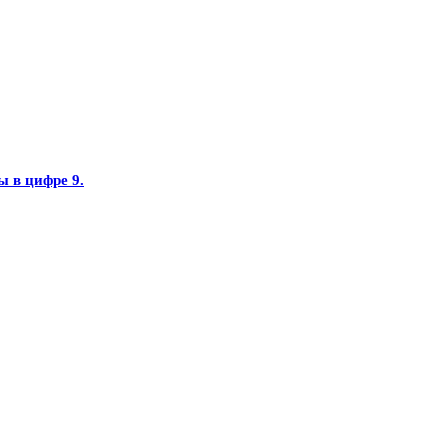
ы в цифре 9.