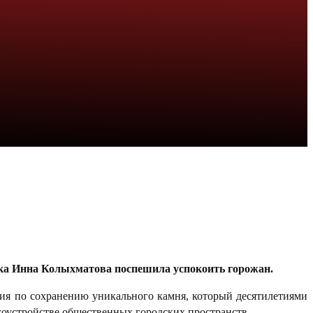
ска Инна Колыхматова поспешила успокоить горожан.
ия по сохранению уникального камня, который десятилетиями
гоустройстве общественных городских пространств.