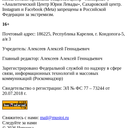
«Аналитический Центр Юрия Левады», Сахаровский центр.
Instagram и Facebook (Metа) запрещены в Российской
Федерации за экстремизм.
16+
Почтовый адрес: 186225, Республика Карелия, г. Кондопога-5,
а/я 3
Учредитель: Алексеев Алексей Геннадьевич
Главный редактор: Алексеев Алексей Геннадьевич
Зарегистрировано Федеральной службой по надзору в сфере
связи, информационных технологий и массовых
коммуникаций (Роскомнадзор)
Свидетельство о регистрации: ЭЛ № ФС 77 – 73244 от
20.07.2018 г.
Свяжитесь с нами:
mail@mustoi.ru
Следуйте за нами
© 2026 Черника