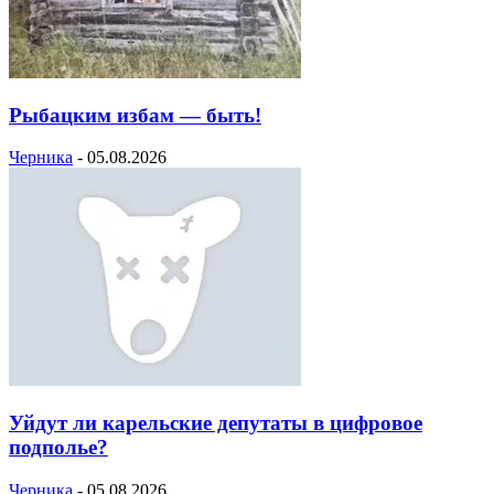
Рыбацким избам — быть!
Черника
-
05.08.2026
Уйдут ли карельские депутаты в цифровое
подполье?
Черника
-
05.08.2026