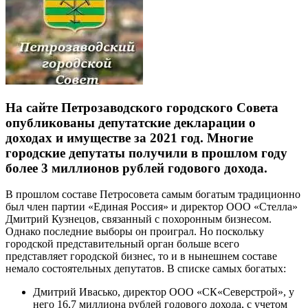
На сайте Петрозаводского городского Совета
опубликованы депутатские декларации о
доходах и имуществе за 2021 год. Многие
городские депутаты получили в прошлом году
более 3 миллионов рублей годового дохода.
В прошлом составе Петросовета самым богатым традиционно
был член партии «Единая Россия» и директор ООО «Стелла»
Дмитрий Кузнецов, связанный с похоронным бизнесом.
Однако последние выборы он проиграл. Но поскольку
городской представительный орган больше всего
представляет городской бизнес, то и в нынешнем составе
немало состоятельных депутатов. В списке самых богатых:
Дмитрий Ивасько, директор ООО «СК«Северстрой», у
него 16,7 миллиона рублей годового дохода, с учетом