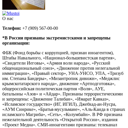
О нас
Телефон:
+7 (909) 567-00-00
*В России признаны экстремистскими и запрещены
организации:
ФБК (Фонд борьбы с коррупцией, признан иноагентом),
Штабы Навального, «Национал-большевистская партия»,
«Свидетели Иеговы», «Армия воли народа», «Русский
общенациональный союз», «Движение против нелегальной
иммиграции», «Правый сектор», УНА-УНСО, УПА, «Тризуб
им. Степана Бандеры», «Мизантропик дивижн», «Меджлис
крымскотатарского народа», движение «Артподготовка»,
общероссийская политическая партия «Воля», АУЕ,
батальоны «Азов» и «Айдар». Признаны террористическими
и запрещены: «Движение Талибан», «Имарат Кавказ»,
«Исламское государство» (ИГ, ИГИЛ), Джебхад-ан-Нусра,
«АУМ Синрике», «Братья-мусульмане», «Аль-Каида в странах
исламского Магриба», «Сеть», «Колумбайн». В РФ признана
нежелательной деятельность «Открытой России», издания
«Проект Медиа». СМИ-иноагентами признаны: телеканал