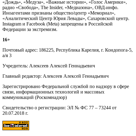
«Дождь», «Медуза», «Важные истории», «Голос Америки»,
радио «Свобода», The Insider, «Медиазона», ОВД-инфо.
Иноагентами признаны общество/центр «Мемориал»,
«Аналитический Центр Юрия Левады», Сахаровский центр.
Instagram и Facebook (Metа) запрещены в Российской
Федерации за экстремизм.
16+
Почтовый адрес: 186225, Республика Карелия, г. Кондопога-5,
а/я 3
Учредитель: Алексеев Алексей Геннадьевич
Главный редактор: Алексеев Алексей Геннадьевич
Зарегистрировано Федеральной службой по надзору в сфере
связи, информационных технологий и массовых
коммуникаций (Роскомнадзор)
Свидетельство о регистрации: ЭЛ № ФС 77 – 73244 от
20.07.2018 г.